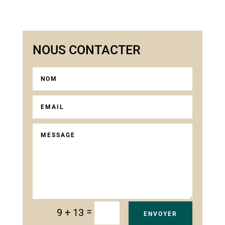
NOUS CONTACTER
=
9 + 13
ENVOYER