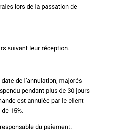
rales lors de la passation de
urs suivant leur réception.
a date de l’annulation, majorés
uspendu pendant plus de 30 jours
mande est annulée par le client
e de 15%.
 responsable du paiement.