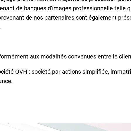
venant de banques d’images professionnelle telle q
 provenant de nos partenaires sont également prése
e…
formément aux modalités convenues entre le client
ociété OVH : société par actions simplifiée, immat
ance.