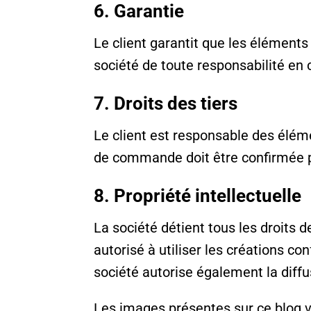
6. Garantie
Le client garantit que les éléments
société de toute responsabilité en 
7. Droits des tiers
Le client est responsable des éléme
de commande doit être confirmée par
8. Propriété intellectuelle
La société détient tous les droits de
autorisé à utiliser les créations c
société autorise également la diffu
Les images présentes sur ce blog v