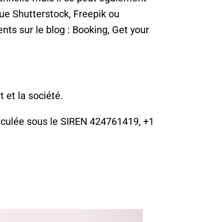
ue Shutterstock, Freepik ou
nts sur le blog : Booking, Get your
 et la société.
riculée sous le SIREN 424761419,
+1