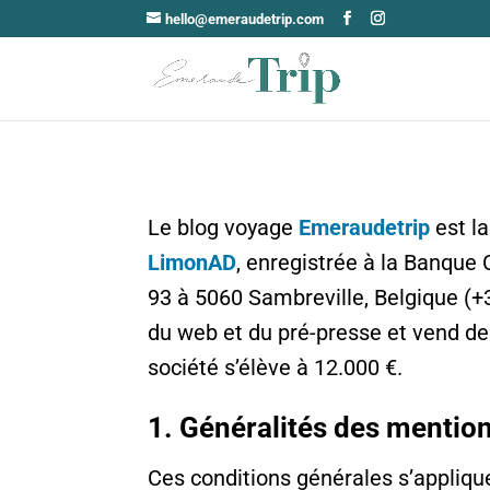
hello@emeraudetrip.com
Le blog voyage
Emeraudetrip
est la
LimonAD
, enregistrée à la Banque
93 à 5060 Sambreville, Belgique (+
du web et du pré-presse et vend de
société s’élève à 12.000 €.
1. Généralités des mentio
Ces conditions générales s’appliquen