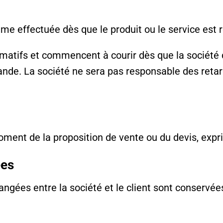
me effectuée dès que le produit ou le service est r
timatifs et commencent à courir dès que la société
ande. La société ne sera pas responsable des ret
oment de la proposition de vente ou du devis, exp
ées
ngées entre la société et le client sont conservée