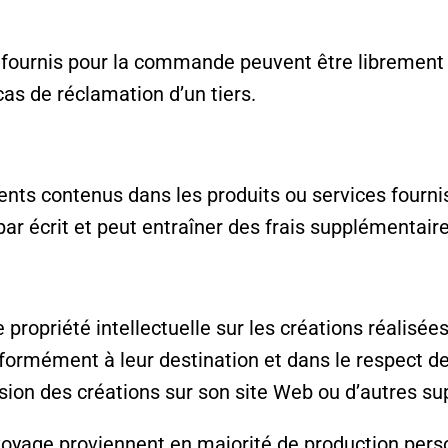
 fournis pour la commande peuvent être librement u
cas de réclamation d’un tiers.
nts contenus dans les produits ou services fournis
 écrit et peut entraîner des frais supplémentaires
 propriété intellectuelle sur les créations réalisées
onformément à leur destination et dans le respect d
sion des créations sur son site Web ou d’autres su
oyage proviennent en majorité de production pers