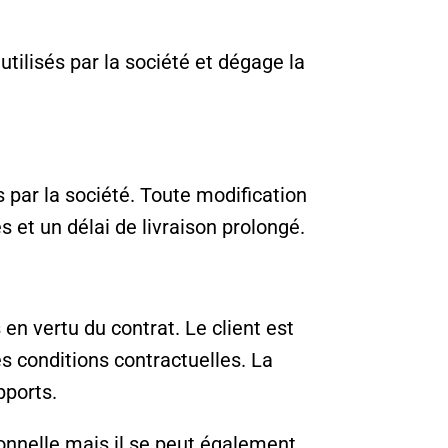
tilisés par la société et dégage la
 par la société. Toute modification
 et un délai de livraison prolongé.
 en vertu du contrat. Le client est
es conditions contractuelles. La
pports.
onnelle mais il se peut également