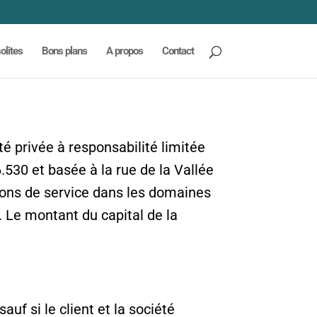
olites
Bons plans
A propos
Contact
té privée à responsabilité limitée
530 et basée à la rue de la Vallée
tions de service dans les domaines
. Le montant du capital de la
auf si le client et la société