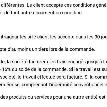
 différentes. Le client accepte ces conditions géné
r de tout autre document ou condition.
ntraignantes si le client les accepte dans les 30 jo
pte d’au moins un tiers lors de la commande.
e, la société facturera les frais engagés jusqu’à l
 15% du solde de la commande. Si le travail est s
société, le travail effectué sera facturé. Si la com
 sera émise, comprenant l’indemnité conventionnell
es produits ou services pour une autre entité est