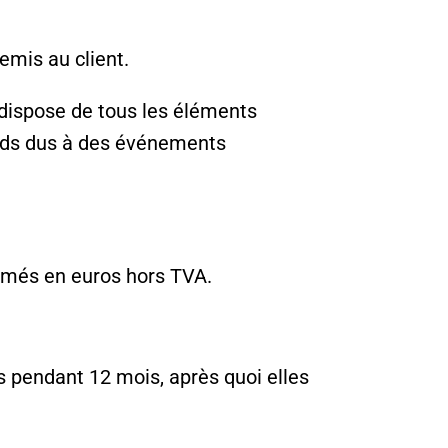
emis au client.
 dispose de tous les éléments
ards dus à des événements
rimés en euros hors TVA.
s pendant 12 mois, après quoi elles