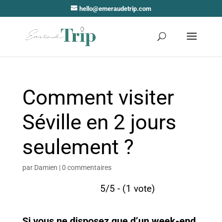
hello@emeraudetrip.com
Comment visiter
Séville en 2 jours
seulement ?
par
Damien
|
0 commentaires
5/5 - (1 vote)
Si vous ne disposez que d’un week-end