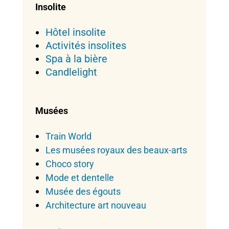
Insolite
Hôtel insolite
Activités insolites
Spa à la bière
Candlelight
Musées
Train World
Les musées royaux des beaux-arts
Choco story
Mode et dentelle
Musée des égouts
Architecture art nouveau