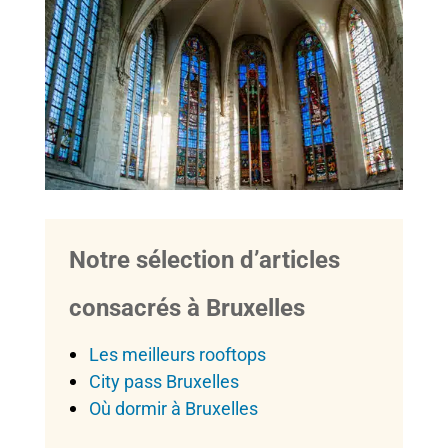
Notre sélection d’articles
consacrés à Bruxelles
Les meilleurs rooftops
City pass Bruxelles
Où dormir à Bruxelles