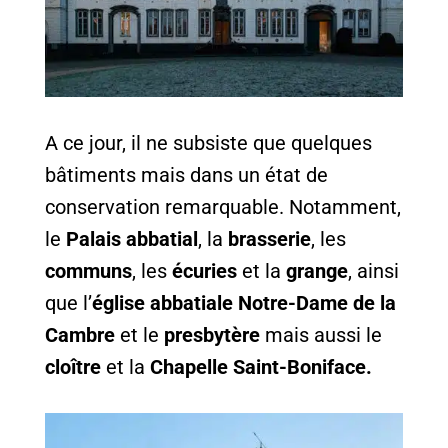
A ce jour, il ne subsiste que quelques
bâtiments mais dans un état de
conservation remarquable. Notamment,
le
Palais abbatial
, la
brasserie
, les
communs
, les
écuries
et la
grange
, ainsi
que l’
église abbatiale Notre-Dame de la
Cambre
et le
presbytère
mais aussi le
cloître
et la
Chapelle Saint-Boniface.