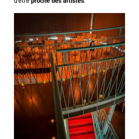
d’être
proche des artistes
.