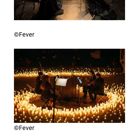
©Fever
©Fever