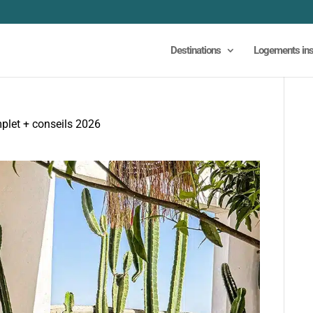
Destinations
Logements ins
plet + conseils 2026