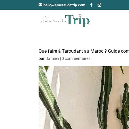
hello@emeraudetrip.com
Que faire à Taroudant au Maroc ? Guide com
par
Damien
|
0 commentaires