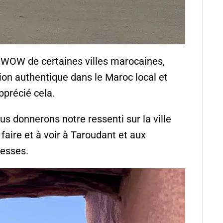
é WOW de certaines villes marocaines,
ion authentique dans le Maroc local et
pprécié cela.
us donnerons notre ressenti sur la ville
faire et à voir à Taroudant et aux
resses.