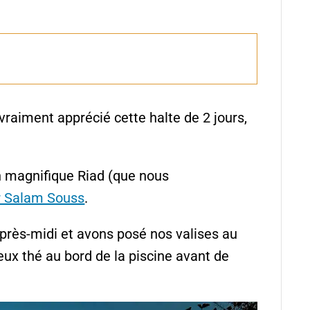
vraiment apprécié cette halte de 2 jours,
n magnifique Riad (que nous
r Salam Souss
.
près-midi et avons posé nos valises au
ux thé au bord de la piscine avant de