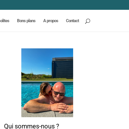
olites
Bons plans
A propos
Contact
Qui sommes-nous ?