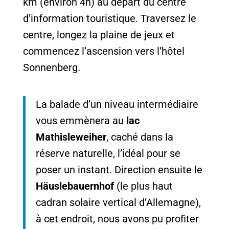
km (environ 4h) au départ du centre
d’information touristique. Traversez le
centre, longez la plaine de jeux et
commencez l’ascension vers l’hôtel
Sonnenberg.
La balade d’un niveau intermédiaire
vous emmènera au
lac
Mathisleweiher
, caché dans la
réserve naturelle, l’idéal pour se
poser un instant. Direction ensuite le
Häuslebauernhof
(le plus haut
cadran solaire vertical d’Allemagne),
à cet endroit, nous avons pu profiter