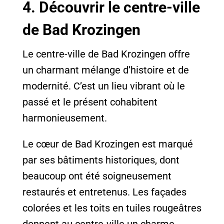
4. Découvrir le centre-ville
de Bad Krozingen
Le centre-ville de Bad Krozingen offre
un charmant mélange d’histoire et de
modernité. C’est un lieu vibrant où le
passé et le présent cohabitent
harmonieusement.
Le cœur de Bad Krozingen est marqué
par ses bâtiments historiques, dont
beaucoup ont été soigneusement
restaurés et entretenus. Les façades
colorées et les toits en tuiles rougeâtres
donnent au centre-ville un charme