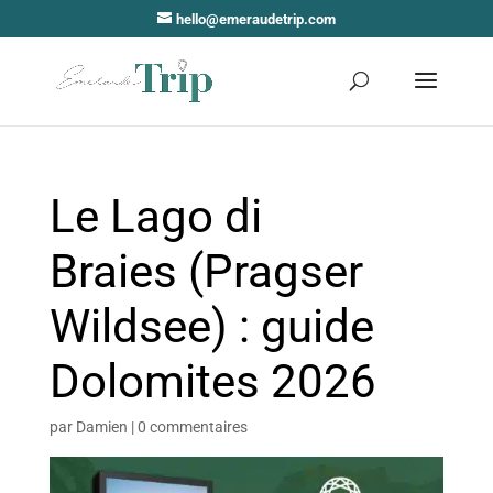
hello@emeraudetrip.com
Le Lago di
Braies (Pragser
Wildsee) : guide
Dolomites 2026
par
Damien
|
0 commentaires