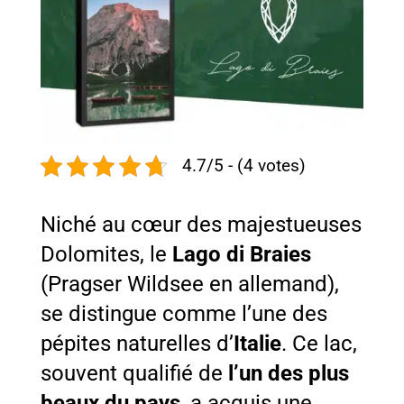
4.7/5 - (4 votes)
Niché au cœur des majestueuses
Dolomites, le
Lago di Braies
(Pragser Wildsee en allemand),
se distingue comme l’une des
pépites naturelles d’
Italie
. Ce lac,
souvent qualifié de
l’un des plus
beaux du pays
, a acquis une