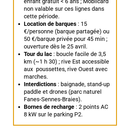
enfant gratuit < 6 ans ; Mobilcard
non valable sur ces lignes dans
cette période.
Location de barques
: 15
€/personne (barque partagée) ou
50 €/barque privée pour 45 min ;
ouverture dès le 25 avril.
Tour du lac
: boucle facile de 3,5
km (~1 h 30) ; rive Est accessible
aux poussettes, rive Ouest avec
marches.
Interdictions
: baignade, stand-up
paddle et drones (parc naturel
Fanes-Sennes-Braies).
Bornes de recharge
: 2 points AC
8 kW sur le parking P2.