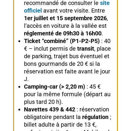
recommandé de consulter le
site
officiel
avant votre visite. Entre
1er juillet et 15 septembre 2026
,
l’accès en voiture à la vallée est
réglementé de 09h30 à 16h00
.
Ticket “combiné” (P1-P2-P5)
: 40
€ – inclut permis de
transit
, place
de parking, trajet bus éventuel et
bons gourmands de 20 € si la
réservation est faite avant le jour
J.
Camping-car (> 2,20 m)
: 45 €
pour la même formule (départ au
plus tard 20 h).
Navettes 439 & 442
: réservation
obligatoire pendant la
régulation
;
billet adulte à partir de 13 €,