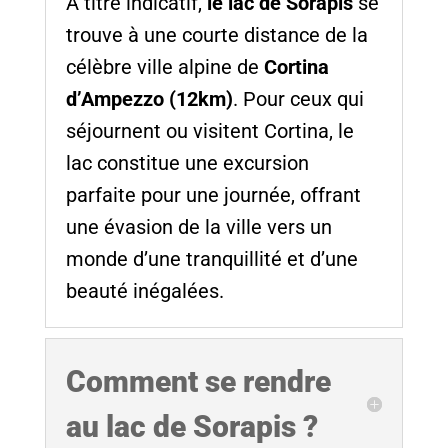
À titre indicatif,
le lac de Sorapis
se
trouve à une courte distance de la
célèbre ville alpine de
Cortina
d’Ampezzo (12km)
. Pour ceux qui
séjournent ou visitent Cortina, le
lac constitue une excursion
parfaite pour une journée, offrant
une évasion de la ville vers un
monde d’une tranquillité et d’une
beauté inégalées.
Comment se rendre
au lac de Sorapis ?