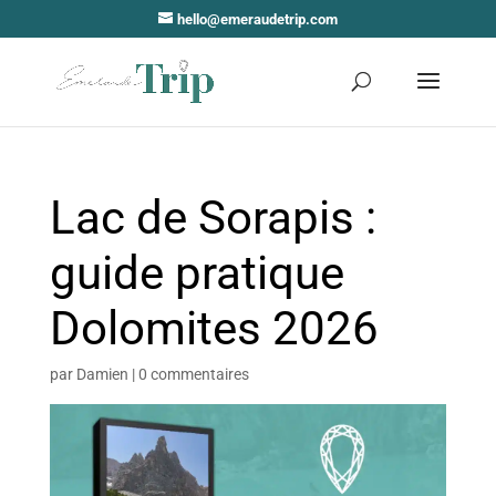
hello@emeraudetrip.com
Lac de Sorapis :
guide pratique
Dolomites 2026
par
Damien
|
0 commentaires