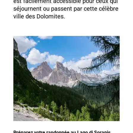
est facilement accessible pour ceux qui
séjournent ou passent par cette célèbre
ville des Dolomites.
Préparez votre randonnée au Lago di Sorapis