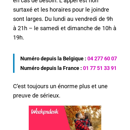
en cas de besoin. L’appel est non
surtaxé et les horaires pour le joindre
sont larges. Du lundi au vendredi de 9h
à 21h – le samedi et dimanche de 10h à
19h.
Numéro depuis la Belgique :
04 277 60 07
Numéro depuis la France :
01 77 51 33 91
C’est toujours un énorme plus et une
preuve de sérieux.