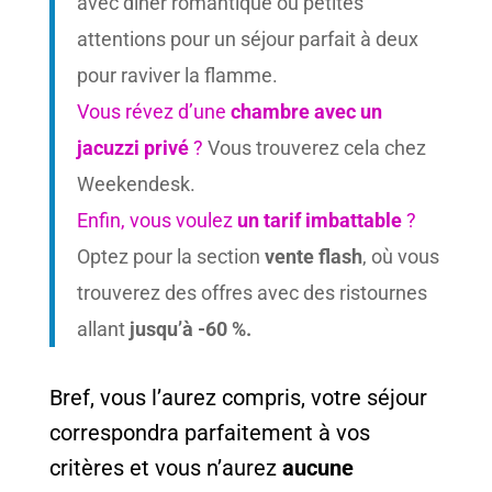
avec dîner romantique ou petites
attentions pour un séjour parfait à deux
pour raviver la flamme.
Vous révez d’une
chambre avec un
jacuzzi privé
?
Vous trouverez cela chez
Weekendesk.
Enfin, vous voulez
un tarif imbattable
?
Optez pour la section
vente flash
, où vous
trouverez des offres avec des ristournes
allant
jusqu’à -60 %.
Bref, vous l’aurez compris, votre séjour
correspondra parfaitement à vos
critères et vous n’aurez
aucune