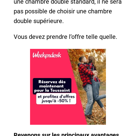
une chambre double standard, il ne sera
pas possible de choisir une chambre
double supérieure.
Vous devez prendre l’offre telle quelle.
Revenons sur les principaux avantages