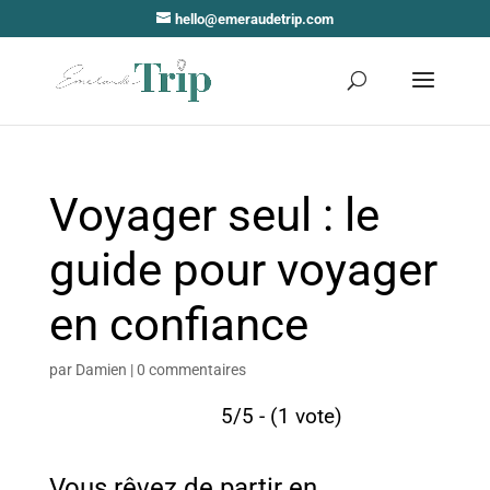
hello@emeraudetrip.com
Voyager seul : le
guide pour voyager
en confiance
par
Damien
|
0 commentaires
5/5 - (1 vote)
Vous rêvez de partir en