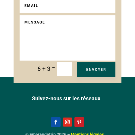
=
6 + 3
ENVOYER
Suivez-nous sur les réseaux
© Emeraudetrip 2026 –
Mentions légales