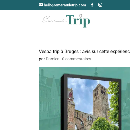
hello@emeraudetrip.com
Vespa trip à Bruges : avis sur cette expérien
par
Damien
|
0 commentaires