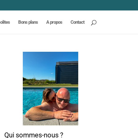
olites
Bons plans
A propos
Contact
Qui sommes-nous ?