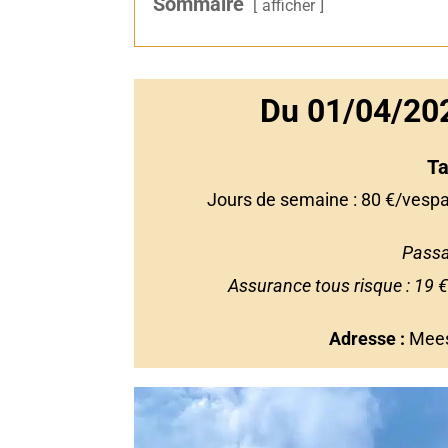
Sommaire
afficher
Du 01/04/20
Ta
Jours de semaine : 80 €/vesp
Passa
Assurance tous risque : 19 €
Adresse :
Mees