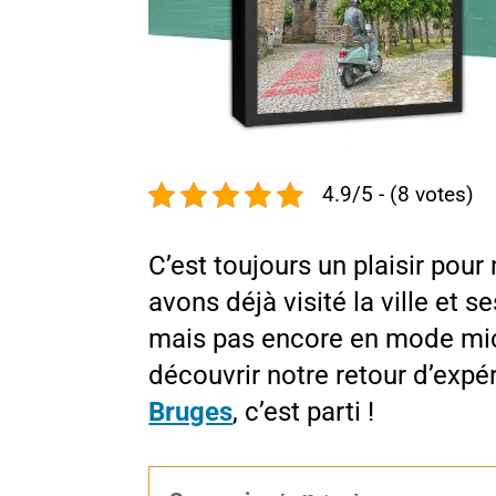
4.9/5 - (8 votes)
C’est toujours un plaisir pou
avons déjà visité la ville et s
mais pas encore en mode
mi
découvrir notre retour d’exp
Bruges
, c’est parti !