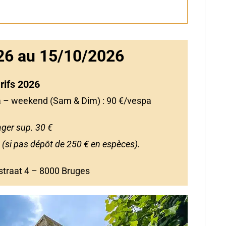
26 au 15/10/2026
rifs 2026
a – weekend (Sam & Dim) : 90 €/vespa
ger sup. 30 €
 (si pas dépôt de 250 € en espèces).
traat 4 – 8000 Bruges