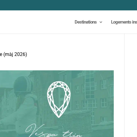
Destinations
Logements ins
ce (màj 2026)