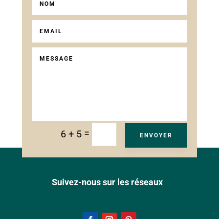
=
6 + 5
ENVOYER
Suivez-nous sur les réseaux