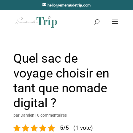
hello@emeraudetrip.com
Quel sac de
voyage choisir en
tant que nomade
digital ?
par
Damien
|
0 commentaires
5/5 - (1 vote)