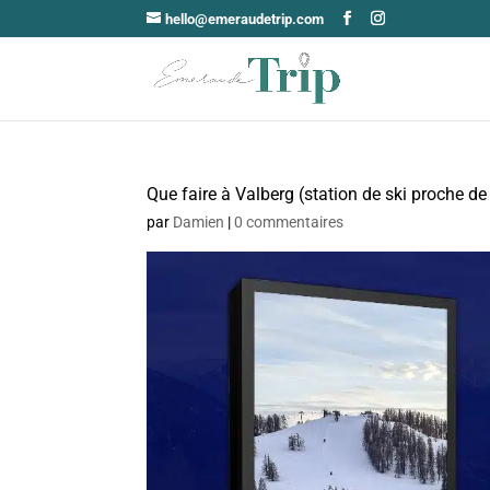
hello@emeraudetrip.com
Que faire à Valberg (station de ski proche de
par
Damien
|
0 commentaires