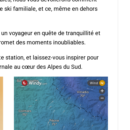
de ski familiale, et ce, même en dehors
un voyageur en quête de tranquillité et
romet des moments inoubliables.
e station, et laissez-vous inspirer pour
ernale au cœur des Alpes du Sud.