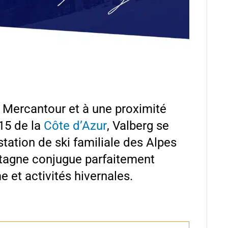
 Mercantour et à une proximité
15 de la
Côte d’Azur
, Valberg se
ation de ski familiale des Alpes
ntagne conjugue parfaitement
 et activités hivernales.