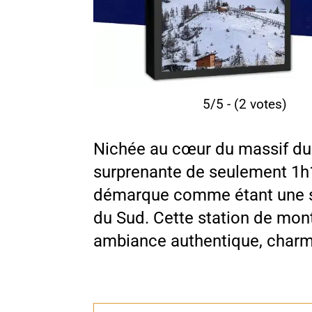
5/5 - (2 votes)
Nichée au cœur du massif du
surprenante de seulement 1h
démarque comme étant une st
du Sud. Cette station de mo
ambiance authentique, charme