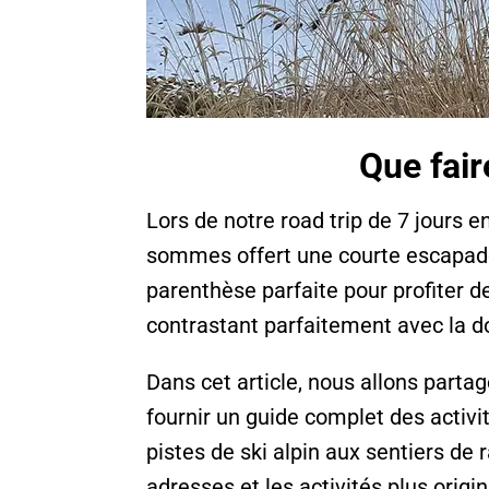
Que fair
Lors de notre road trip de 7 jours e
sommes offert une courte escapade 
parenthèse parfaite pour profiter d
contrastant parfaitement avec la do
Dans cet article, nous allons parta
fournir un guide complet des activ
pistes de ski alpin aux sentiers de
adresses et les activités plus ori