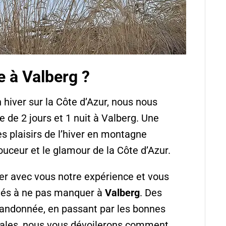
e à Valberg ?
n hiver sur la Côte d’Azur, nous nous
de 2 jours et 1 nuit à Valberg. Une
es plaisirs de l’hiver en montagne
uceur et le glamour de la Côte d’Azur.
ger avec vous notre expérience et vous
ités à ne pas manquer à
Valberg
. Des
 randonnée, en passant par les bonnes
ginales, nous vous dévoilerons comment