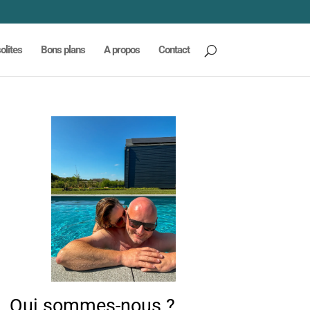
olites
Bons plans
A propos
Contact
Qui sommes-nous ?