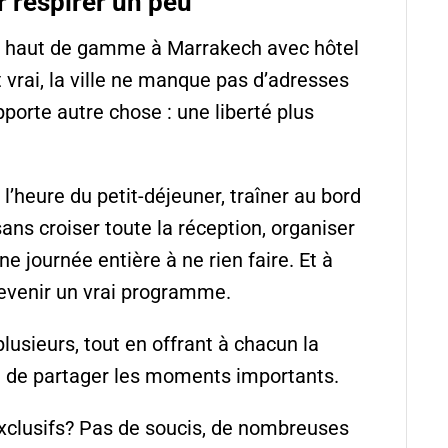
 respirer un peu
r haut de gamme à Marrakech avec hôtel
t vrai, la ville ne manque pas d’adresses
porte autre chose : une liberté plus
l’heure du petit-déjeuner, traîner au bord
sans croiser toute la réception, organiser
ne journée entière à ne rien faire. Et à
devenir un vrai programme.
lusieurs, tout en offrant à chacun la
et de partager les moments importants.
xclusifs? Pas de soucis, de nombreuses