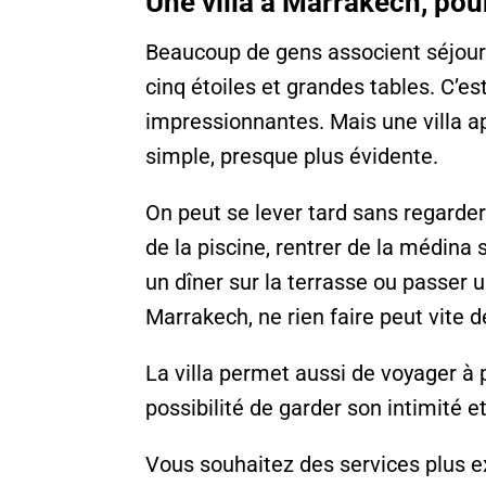
Une villa
à
Marrakech, pour
Beaucoup de gens associent séjou
cinq étoiles et grandes tables. C’es
impressionnantes. Mais une villa ap
simple, presque plus évidente.
On peut se lever tard sans regarder 
de la piscine, rentrer de la médina 
un dîner sur la terrasse ou passer u
Marrakech, ne rien faire peut vite 
La villa permet aussi de voyager à p
possibilité de garder son intimité 
Vous souhaitez des services plus e