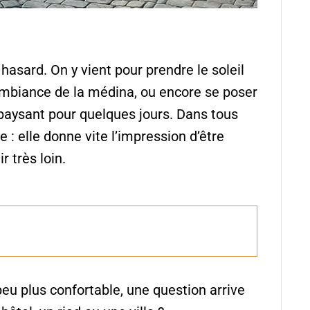
 hasard. On y vient pour prendre le soleil
’ambiance de la médina, ou encore se poser
paysant pour quelques jours. Dans tous
re : elle donne vite l’impression d’être
r très loin.
eu plus confortable, une question arrive