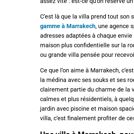
assez vite : est-ce qu’on réserve un 
C’est là que la villa prend tout son
gamme à
Marrakech
, une agence s
adresses adaptées à chaque envie : 
maison plus confidentielle sur la ro
ou grande villa pensée pour recevoi
Ce que l’on aime à Marrakech, c’est c
la médina avec ses souks et ses roof
clairement partie du charme de la vil
calmes et plus résidentiels, à quel
jardin avec piscine et maison spac
villa, c’est finalement profiter de 