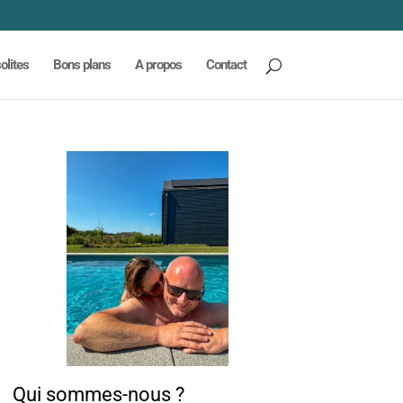
olites
Bons plans
A propos
Contact
Qui sommes-nous ?