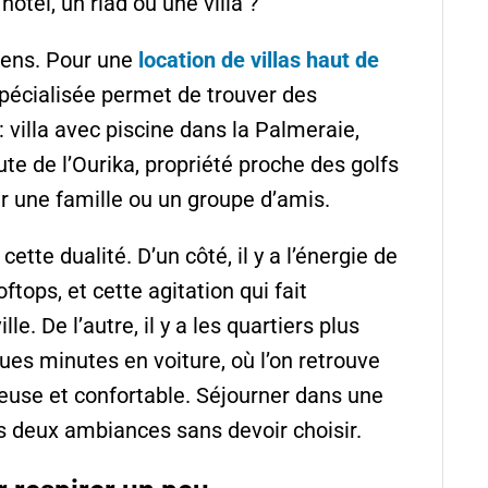
hôtel, un riad ou une villa ?
 sens. Pour une
location de villas haut de
pécialisée permet de trouver des
villa avec piscine dans la Palmeraie,
ute de l’Ourika, propriété proche des golfs
r une famille ou un groupe d’amis.
ette dualité. D’un côté, il y a l’énergie de
tops, et cette agitation qui fait
le. De l’autre, il y a les quartiers plus
ques minutes en voiture, où l’on retrouve
ieuse et confortable. Séjourner dans une
ces deux ambiances sans devoir choisir.