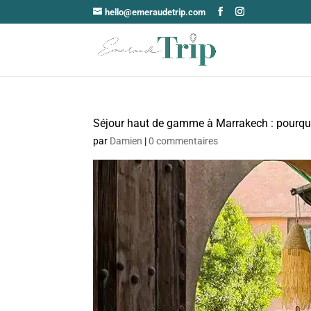
hello@emeraudetrip.com
Séjour haut de gamme à Marrakech : pourquoi
par
Damien
|
0 commentaires