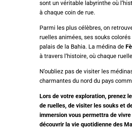
sont un véritable labyrinthe où l’hi
à chaque coin de rue.
Parmi les plus célèbres, on retrou
ruelles animées, ses souks coloré
palais de la Bahia. La médina de
Fè
à travers l’histoire, où chaque ruel
N’oubliez pas de visiter les médin
charmantes du nord du pays com
Lors de votre exploration, prenez 
de ruelles, de visiter les souks et d
immersion vous permettra de vivre
découvrir la vie quotidienne des M