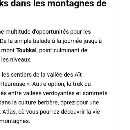
eks dans les montagnes de
e multitude d’opportunités pour les
De la simple balade à la journée jusqu’à
e mont
Toubkal
, point culminant de
s les niveaux.
es sentiers de la vallée des Aït
eureuse ». Autre option, le trek du
riés entre vallées verdoyantes et sommets
dans la culture berbère, optez pour une
Atlas, où vous pourrez découvrir la vie
s montagnes.