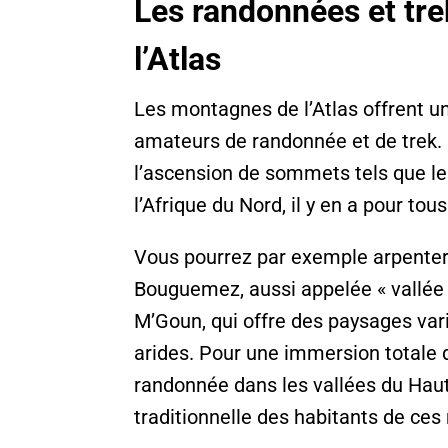
Les randonnées et tr
l’Atlas
Les montagnes de l’Atlas offrent un
amateurs de randonnée et de trek. 
l’ascension de sommets tels que l
l’Afrique du Nord, il y en a pour tou
Vous pourrez par exemple arpenter l
Bouguemez, aussi appelée « vallée H
M’Goun, qui offre des paysages va
arides. Pour une immersion totale 
randonnée dans les vallées du Haut 
traditionnelle des habitants de ce