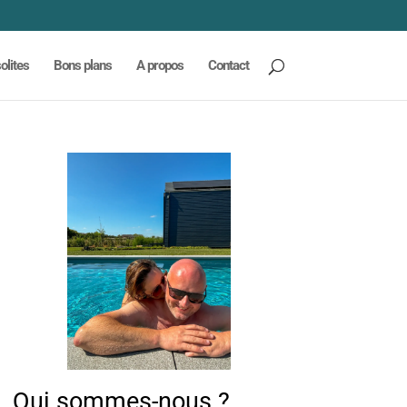
olites
Bons plans
A propos
Contact
Qui sommes-nous ?