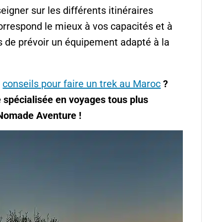
igner sur les différents itinéraires
correspond le mieux à vos capacités et à
us de prévoir un équipement adapté à la
e
conseils pour faire un trek au Maroc
?
e spécialisée en voyages tous plus
 Nomade Aventure !