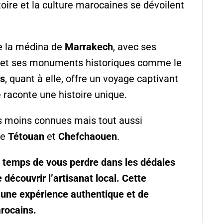
stoire et la culture marocaines se dévoilent
ve la médina de
Marrakech
, avec ses
s et ses monuments historiques comme le
s
, quant à elle, offre un voyage captivant
le raconte une histoire unique.
as moins connues mais tout aussi
me
Tétouan
et
Chefchaouen
.
le temps de vous perdre dans les dédales
e découvrir l’artisanat local. Cette
 une expérience authentique et de
arocains.