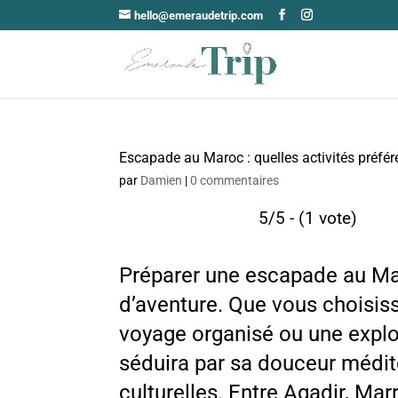
hello@emeraudetrip.com
Escapade au Maroc : quelles activités préfér
par
Damien
|
0 commentaires
5/5 - (1 vote)
Préparer une escapade au Ma
d’aventure. Que vous choisiss
voyage organisé ou une explo
séduira par sa douceur médi
culturelles. Entre Agadir, Ma