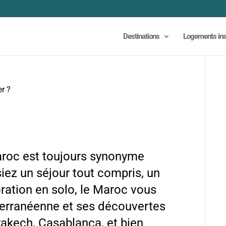
Destinations
Logements ins
er ?
roc est toujours synonyme
iez un séjour tout compris, un
ration en solo, le Maroc vous
terranéenne et ses découvertes
rrakech, Casablanca, et bien