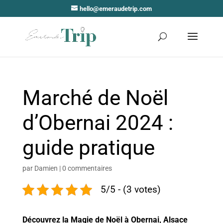
hello@emeraudetrip.com
Marché de Noël
d’Obernai 2024 :
guide pratique
par
Damien
|
0 commentaires
5/5 - (3 votes)
Découvrez la Magie de Noël à Obernai,
Alsace