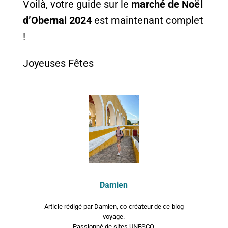
Voilà, votre guide sur le
marché de Noël
d’Obernai 2024
est maintenant complet
!
Joyeuses Fêtes
Damien
Article rédigé par Damien, co-créateur de ce blog
voyage.
Passionné de sites UNESCO.