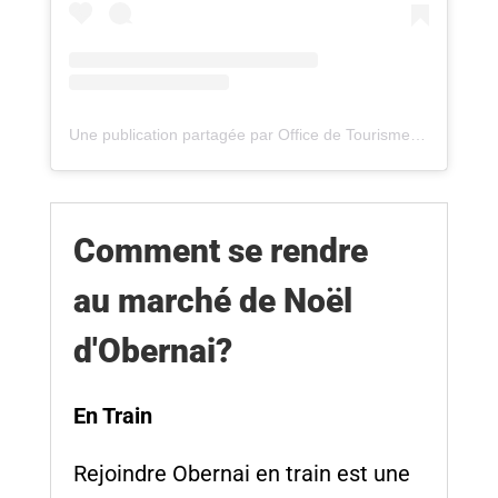
Une publication partagée par Office de Tourisme d'Obernai (@visitobernai)
Comment se rendre
au marché de Noël
d'Obernai?
En Train
Rejoindre Obernai en train est une