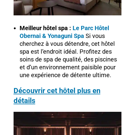
Meilleur hôtel spa :
Le Parc Hôtel
Obernai & Yonaguni Spa
Si vous
cherchez à vous détendre, cet hôtel
spa est l’endroit idéal. Profitez des
soins de spa de qualité, des piscines
et d’un environnement paisible pour
une expérience de détente ultime.
Découvrir cet hôtel plus en
détails