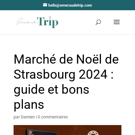
hello@emeraudetrip.com
Marché de Noël de
Strasbourg 2024 :
guide et bons
plans
par
Damien
|
0 commentaires