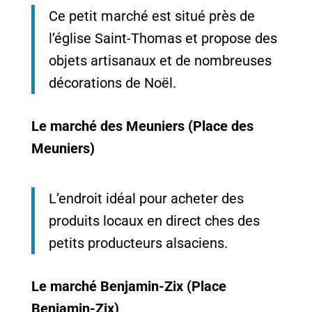
Ce petit marché est situé près de
l’église Saint-Thomas et propose des
objets artisanaux et de nombreuses
décorations de Noël.
Le marché des Meuniers (Place des
Meuniers)
L’endroit idéal pour acheter des
produits locaux en direct ches des
petits producteurs alsaciens.
Le marché Benjamin-Zix (Place
Benjamin-Zix)