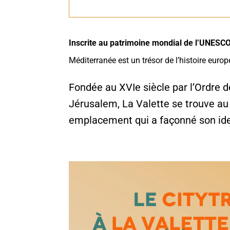
Inscrite au patrimoine mondial de l’UNESC
Méditerranée est un trésor de l’histoire euro
Fondée au XVIe siècle par l’Ordre d
Jérusalem, La Valette se trouve au c
emplacement qui a façonné son iden