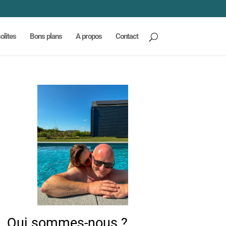
olites
Bons plans
A propos
Contact
Qui sommes-nous ?