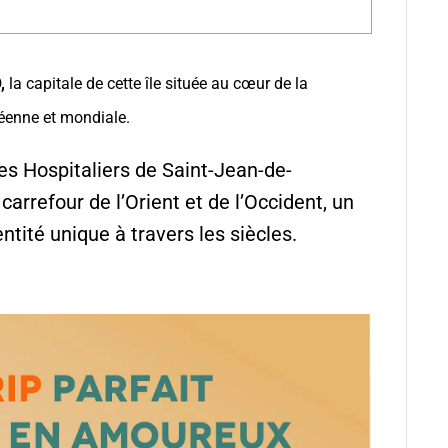
O,
la capitale de
cette île située au cœur de la
péenne et mondiale.
es Hospitaliers de Saint-Jean-de-
arrefour de l’Orient et de l’Occident, un
tité unique à travers les siècles.