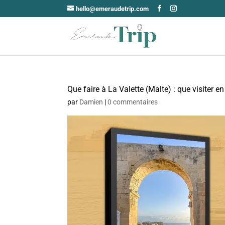
hello@emeraudetrip.com
Que faire à La Valette (Malte) : que visiter en
par
Damien
|
0 commentaires