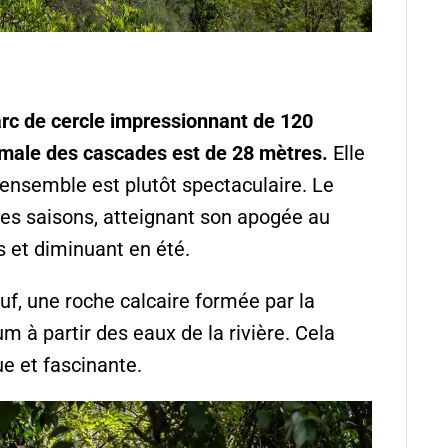
arc de cercle impressionnant de 120
imale des cascades est de 28 mètres.
Elle
’ensemble est plutôt spectaculaire. Le
es saisons, atteignant son apogée au
s et diminuant en été.
f, une roche calcaire formée par la
m à partir des eaux de la rivière. Cela
e et fascinante.