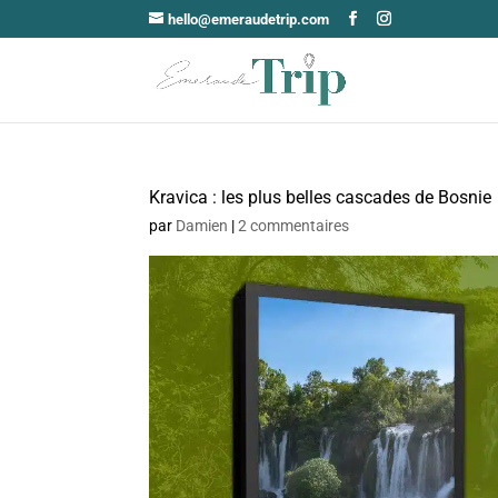
hello@emeraudetrip.com
Kravica : les plus belles cascades de Bosnie
par
Damien
|
2 commentaires