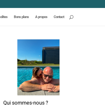
olites
Bons plans
A propos
Contact
Qui sommes-nous ?