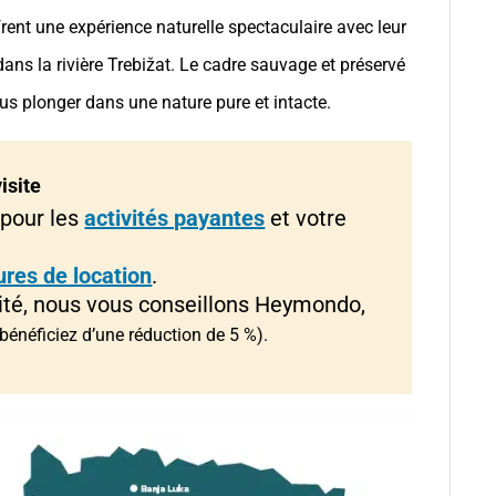
ffrent une expérience naturelle spectaculaire avec leur
dans la rivière Trebižat. Le cadre sauvage et préservé
us plonger dans une nature pure et intacte.
isite
 pour les
activités payantes
et votre
ures de location
.
lité, nous vous conseillons Heymondo,
bénéficiez d’une réduction de 5 %).