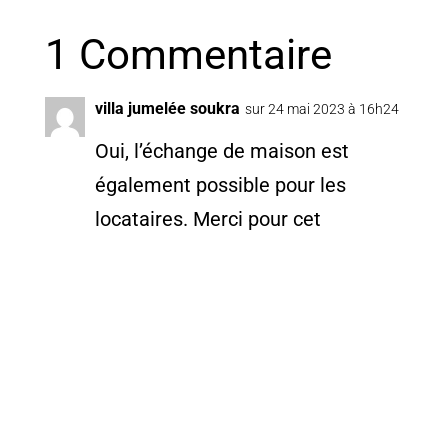
1 Commentaire
villa jumelée soukra
sur 24 mai 2023 à 16h24
Oui, l’échange de maison est
également possible pour les
locataires. Merci pour cet
excellent article.
Réponse
Poster le commentaire
Votre adresse e-mail ne sera pas