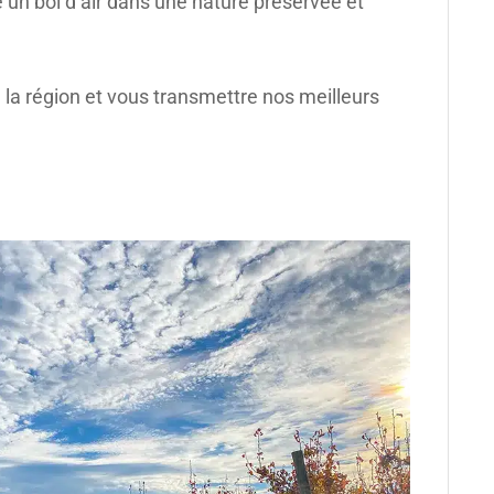
 un bol d’air dans une nature préservée et
 la région et vous transmettre nos meilleurs