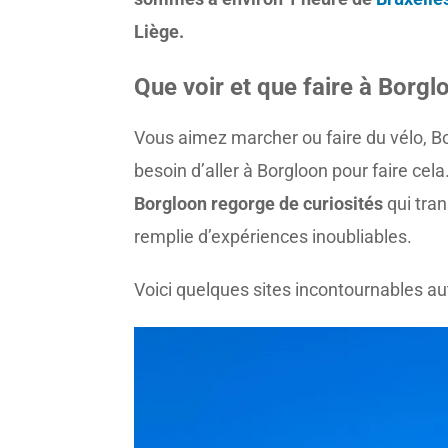
Liège.
Que voir et que faire à Borg
Vous aimez marcher ou faire du vélo, Bo
besoin d’aller à Borgloon pour faire cel
Borgloon regorge de curiosités
qui tra
remplie d’expériences inoubliables.
Voici quelques sites incontournables auto