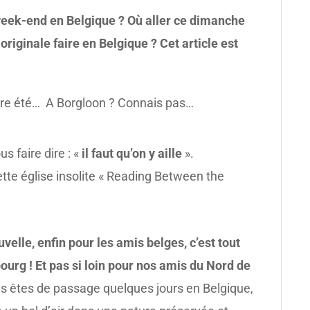
week-end en Belgique ? Où aller ce dimanche
originale faire en Belgique ?
Cet article est
core été… A Borgloon ? Connais pas…
s faire dire : «
il faut qu’on y aille
».
ette église insolite « Reading Between the
elle, enfin pour les amis belges, c’est tout
ourg !
Et pas si loin pour nos amis du Nord de
ous êtes de passage quelques jours en Belgique,