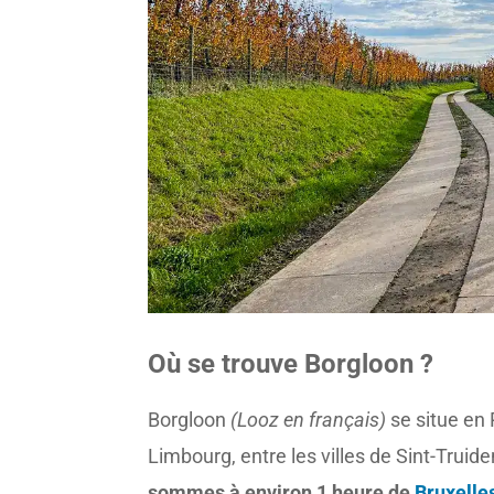
Où se trouve Borgloon ?
Borgloon
(Looz en français)
se situe en
Limbourg, entre les villes de Sint-Truid
sommes à environ 1 heure de
Bruxelle