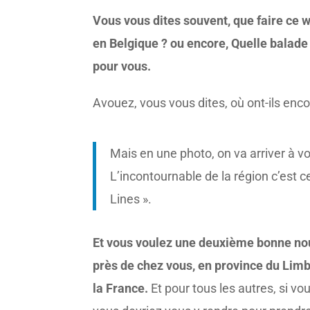
Vous vous dites souvent,
que faire ce 
en Belgique ? ou encore, Quelle balade 
pour vous.
Avouez, vous vous dites, où ont-ils en
Mais en une photo, on va arriver à vou
L’incontournable de la région c’est c
Lines ».
Et vous voulez une deuxième bonne nouv
près de chez vous, en province du Limb
la France.
Et pour tous les autres, si v