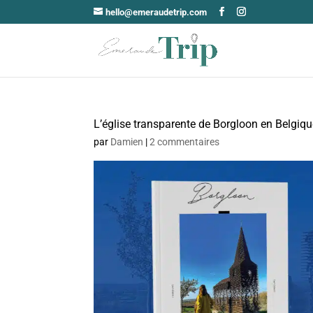
hello@emeraudetrip.com
L’église transparente de Borgloon en Belgiq
par
Damien
|
2 commentaires