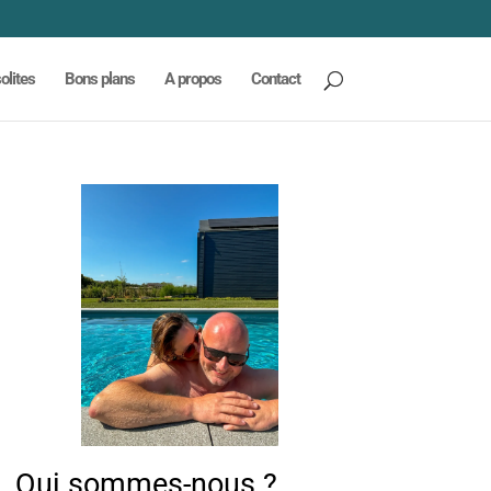
olites
Bons plans
A propos
Contact
Qui sommes-nous ?