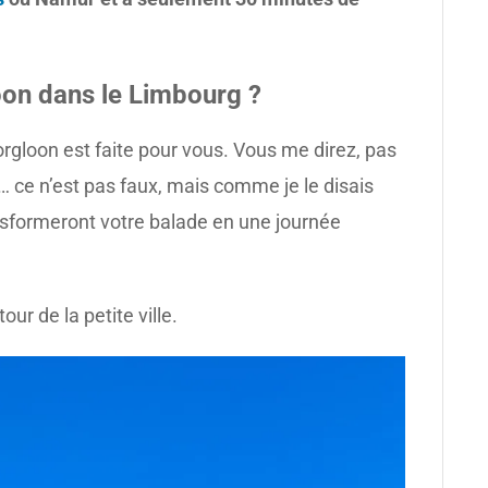
loon dans le Limbourg ?
rgloon est faite pour vous. Vous me direz, pas
a… ce n’est pas faux, mais comme je le disais
nsformeront votre balade en une journée
ur de la petite ville.