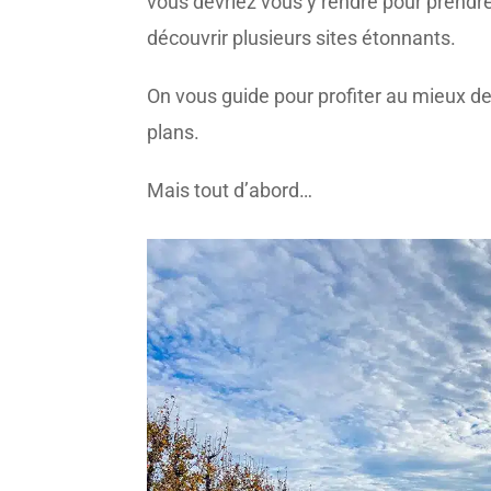
vous devriez vous y rendre pour prendre
découvrir plusieurs sites étonnants.
On vous guide pour profiter au mieux de
plans.
Mais tout d’abord…