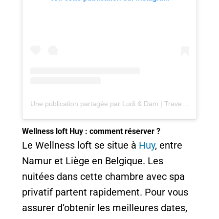
Une publication partagée par Ludi & Dam | Travel couple 🇧🇪 (@emeraudetrip)
Wellness loft Huy : comment réserver ?
Le Wellness loft se situe à
Huy
, entre
Namur et Liège en Belgique. Les
nuitées dans cette chambre avec spa
privatif partent rapidement. Pour vous
assurer d’obtenir les meilleures dates,