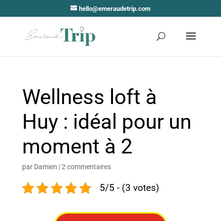
hello@emeraudetrip.com
Wellness loft à
Huy : idéal pour un
moment à 2
par
Damien
|
2 commentaires
5/5 - (3 votes)