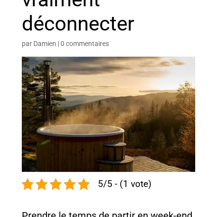
déconnecter
par
Damien
|
0 commentaires
5/5 - (1 vote)
Prendre le temps de partir en week-end