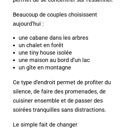
Beaucoup de couples choisissent
aujourd’hui :
une cabane dans les arbres
un chalet en forêt
une tiny house isolée
une maison au bord d’un lac
un gîte en montagne
Ce type d’endroit permet de profiter du
silence, de faire des promenades, de
cuisiner ensemble et de passer des
soirées tranquilles sans distractions.
Le simple fait de changer