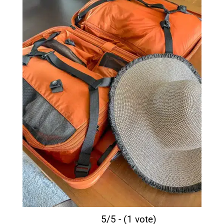
5/5 - (1 vote)