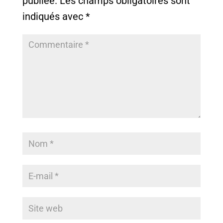
publiée.
Les champs obligatoires sont
indiqués avec
*