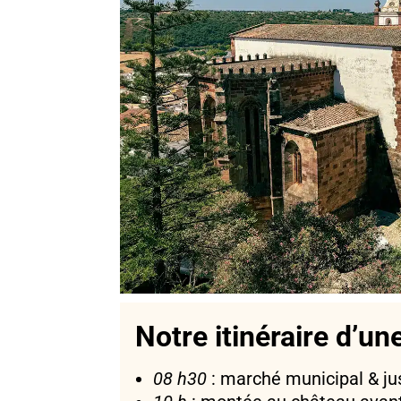
Notre itinéraire d’un
08 h30
: marché municipal & jus