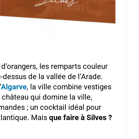
 d’orangers, les remparts couleur
u-dessus de la vallée de l’Arade.
’
Algarve
, la ville combine vestiges
château qui domine la ville,
rmandes ; un cocktail idéal pour
atlantique. Mais
que faire à Silves ?