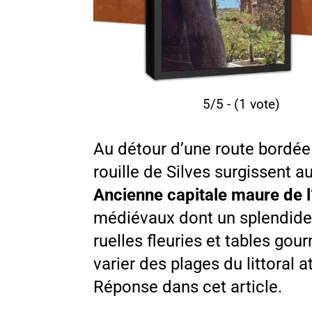
5/5 - (1 vote)
Au détour d’une route bordée
rouille de Silves surgissent a
Ancienne capitale maure de l
médiévaux dont un splendide 
ruelles fleuries et tables gou
varier des plages du littoral 
Réponse dans cet article.