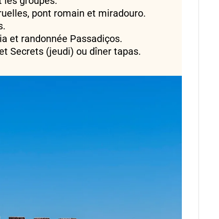
 les groupes.
ruelles, pont romain et miradouro.
s.
ia et randonnée Passadiços.
et Secrets (jeudi) ou dîner tapas.