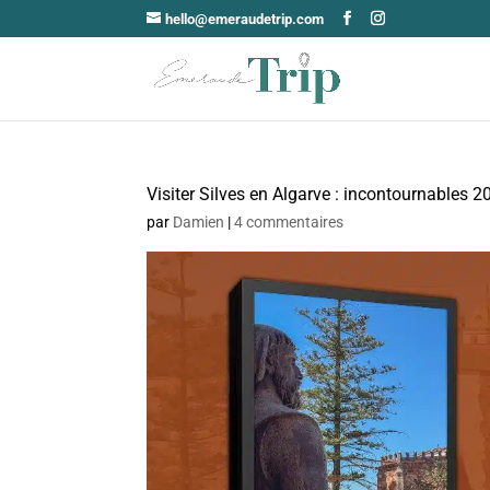
hello@emeraudetrip.com
Visiter Silves en Algarve : incontournables 2
par
Damien
|
4 commentaires