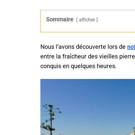
Sommaire
afficher
Nous l’avons découverte lors de
no
entre la fraîcheur des vieilles pier
conquis en quelques heures.