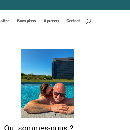
olites
Bons plans
A propos
Contact
Qui sommes-nous ?