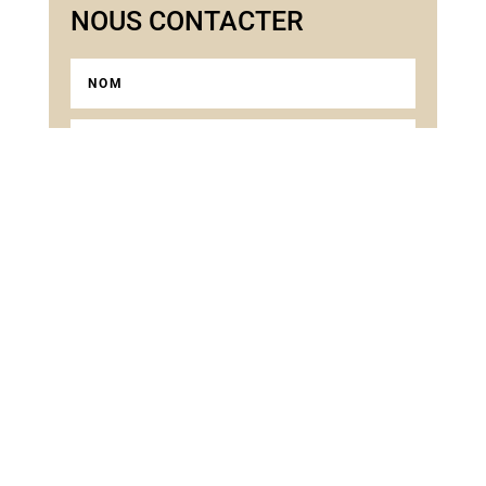
NOUS CONTACTER
=
3 + 8
ENVOYER
Suivez-nous sur les réseaux