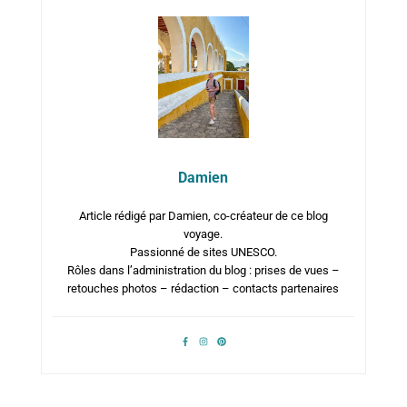
Damien
Article rédigé par Damien, co-créateur de ce blog
voyage.
Passionné de sites UNESCO.
Rôles dans l’administration du blog : prises de vues –
retouches photos – rédaction – contacts partenaires