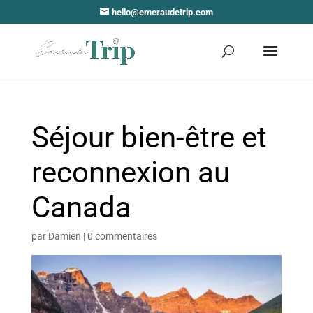
hello@emeraudetrip.com
Séjour bien-être et
reconnexion au
Canada
par
Damien
|
0 commentaires