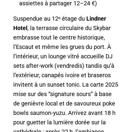
assiettes à partager 12–24 €)
Suspendue au 12ᵉ étage du
Lindner
Hotel
, la terrasse circulaire du Skybar
embrasse tout le centre historique,
l’Escaut et même les grues du port. À
l’intérieur, un lounge vitré accueille DJ
sets after-work (vendredis) tandis qu’à
l’extérieur, canapés ivoire et braseros
invitent à un sunset tonic. La carte 2025
mise sur des “signature sours” à base
de genièvre local et de savoureux poke
bowls saumon-yuzu. Arrivez avant 18 h
pour guetter la lumière dorée sur la
cathédrale ; après 22 h, l’ambiance