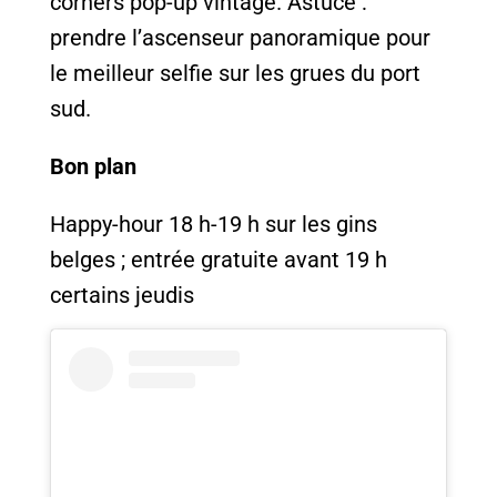
corners pop-up vintage. Astuce :
prendre l’ascenseur panoramique pour
le meilleur selfie sur les grues du port
sud.
Bon plan
Happy-hour 18 h-19 h sur les gins
belges ; entrée gratuite avant 19 h
certains jeudis