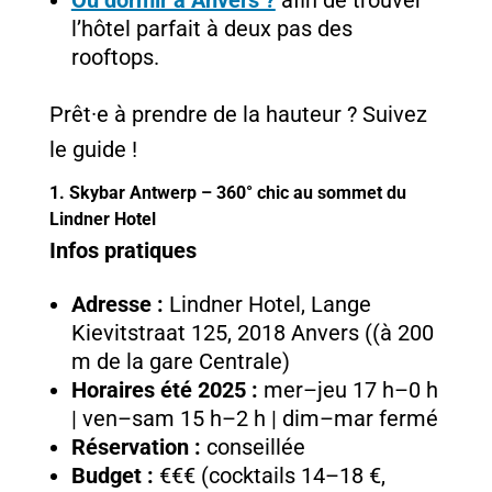
l’hôtel parfait à deux pas des
rooftops.
Prêt·e à prendre de la hauteur ? Suivez
le guide !
1. Skybar Antwerp – 360° chic au sommet du
Lindner Hotel
Infos pratiques
Adresse :
Lindner Hotel, Lange
Kievitstraat 125, 2018 Anvers ((à 200
m de la gare Centrale)
Horaires été 2025 :
mer–jeu 17 h–0 h
| ven–sam 15 h–2 h | dim–mar fermé
Réservation :
conseillée
Budget :
€€€ (cocktails 14–18 €,