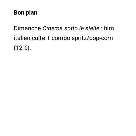
Bon plan
Dimanche
Cinema sotto le stelle
: film
italien culte + combo spritz/pop-corn
(12 €).