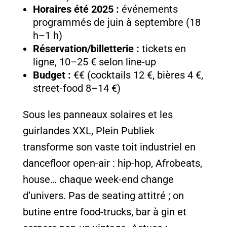
Horaires été 2025 :
événements
programmés de juin à septembre (18
h–1 h)
Réservation/billetterie :
tickets en
ligne, 10–25 € selon line-up
Budget :
€€ (cocktails 12 €, bières 4 €,
street-food 8–14 €)
Sous les panneaux solaires et les
guirlandes XXL, Plein Publiek
transforme son vaste toit industriel en
dancefloor open-air : hip-hop, Afrobeats,
house… chaque week-end change
d’univers. Pas de seating attitré ; on
butine entre food-trucks, bar à gin et