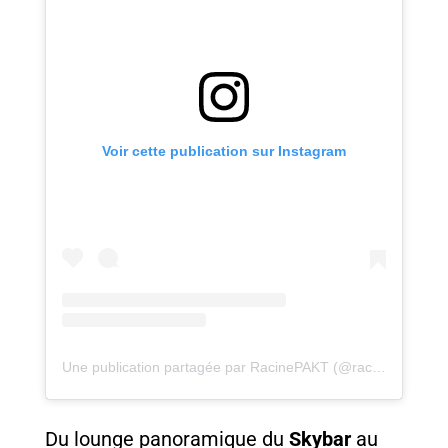
Voir cette publication sur Instagram
Une publication partagée par RacinePAKT (@racinepakt)
Du lounge panoramique du
Skybar
au