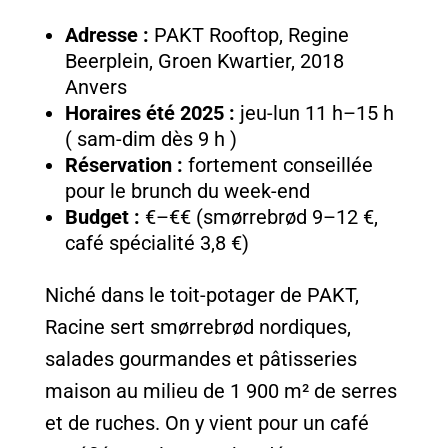
Adresse :
PAKT Rooftop, Regine
Beerplein, Groen Kwartier, 2018
Anvers
Horaires été 2025 :
jeu-lun 11 h–15 h
( sam-dim dès 9 h )
Réservation :
fortement conseillée
pour le brunch du week-end
Budget :
€–€€ (smørrebrød 9–12 €,
café spécialité 3,8 €)
Niché dans le toit-potager de PAKT,
Racine sert smørrebrød nordiques,
salades gourmandes et pâtisseries
maison au milieu de 1 900 m² de serres
et de ruches. On y vient pour un café