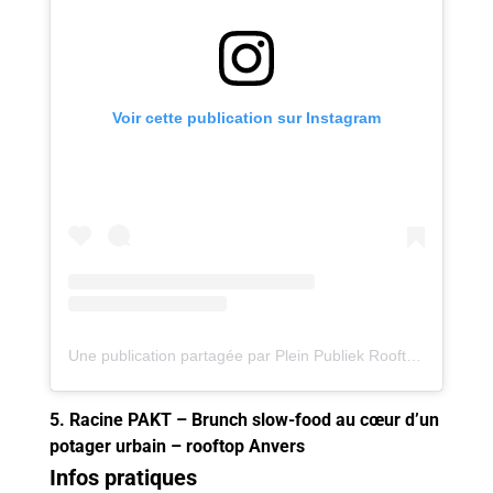
Voir cette publication sur Instagram
Une publication partagée par Plein Publiek Rooftop (@pleinpubliek.rooftop)
5. Racine PAKT – Brunch slow-food au cœur d’un
potager urbain – rooftop Anvers
Infos pratiques