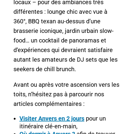
locaux – pour des ambiances très
différentes : lounge chic avec vue à
360°, BBQ texan au-dessus d’une
brasserie iconique, jardin urbain slow-
food… un cocktail de panoramas et
d’expériences qui devraient satisfaire
autant les amateurs de DJ sets que les
seekers de chill brunch.
Avant ou après votre ascension vers les
toits, n’hésitez pas à parcourir nos
articles complémentaires :
Visiter Anvers en 2 jours
pour un
itinéraire clé-en-main,
Où dormir à Anvers ?
afin de trouver