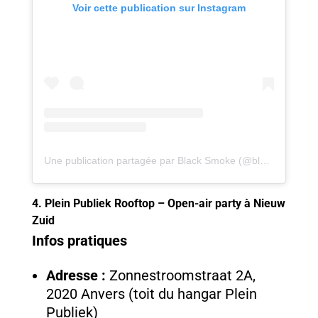
Voir cette publication sur Instagram
Une publication partagée par Black Smoke (@blacksmokeantwerpen)
4. Plein Publiek Rooftop – Open-air party à Nieuw
Zuid
Infos pratiques
Adresse :
Zonnestroomstraat 2A,
2020 Anvers (toit du hangar Plein
Publiek)