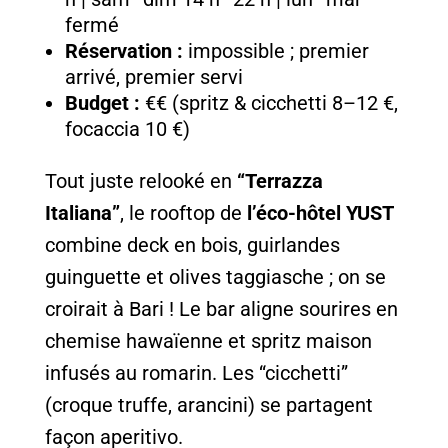
fermé
Réservation :
impossible ; premier
arrivé, premier servi
Budget :
€€ (spritz & cicchetti 8–12 €,
focaccia 10 €)
Tout juste relooké en
“Terrazza
Italiana”
, le rooftop de
l’éco-hôtel YUST
combine deck en bois, guirlandes
guinguette et olives taggiasche ; on se
croirait à Bari ! Le bar aligne sourires en
chemise hawaïenne et spritz maison
infusés au romarin. Les “cicchetti”
(croque truffe, arancini) se partagent
façon aperitivo.