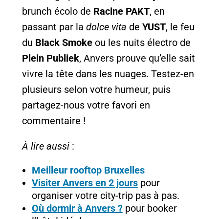
brunch écolo de
Racine PAKT
, en
passant par la
dolce vita
de
YUST
, le feu
du
Black Smoke
ou les nuits électro de
Plein Publiek
, Anvers prouve qu’elle sait
vivre la tête dans les nuages. Testez-en
plusieurs selon votre humeur, puis
partagez-nous votre favori en
commentaire !
À lire aussi
:
Meilleur rooftop Bruxelles
Visiter Anvers en 2 jours
pour
organiser votre city-trip pas à pas.
Où dormir à Anvers ?
pour booker