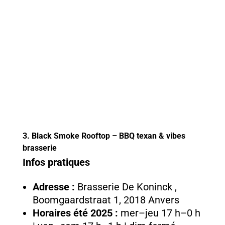
3. Black Smoke Rooftop – BBQ texan & vibes
brasserie
Infos pratiques
Adresse :
Brasserie De Koninck ,
Boomgaardstraat 1, 2018 Anvers
Horaires été 2025 :
mer–jeu 17 h–0 h