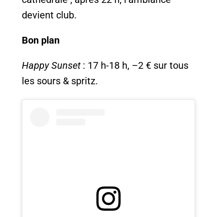
devient club.
Bon plan
Happy Sunset
: 17 h-18 h, –2 € sur tous
les sours & spritz.