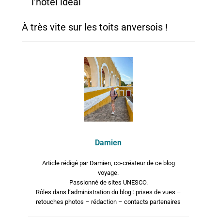
l’hôtel idéal
À très vite sur les toits anversois !
Damien
Article rédigé par Damien, co-créateur de ce blog
voyage.
Passionné de sites UNESCO.
Rôles dans l’administration du blog : prises de vues –
retouches photos – rédaction – contacts partenaires