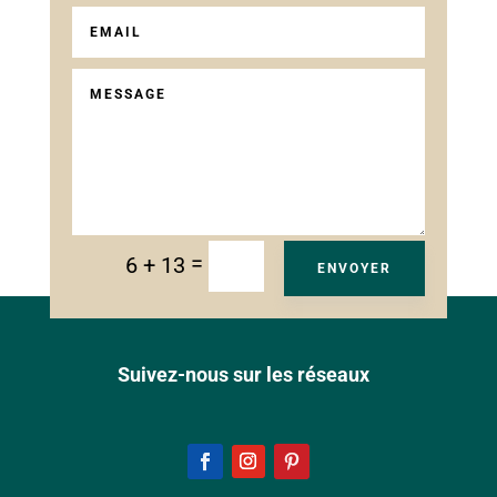
=
6 + 13
ENVOYER
Suivez-nous sur les réseaux