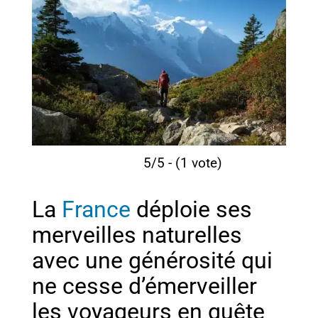
5/5 - (1 vote)
La
France
déploie ses
merveilles naturelles
avec une générosité qui
ne cesse d’émerveiller
les voyageurs en quête