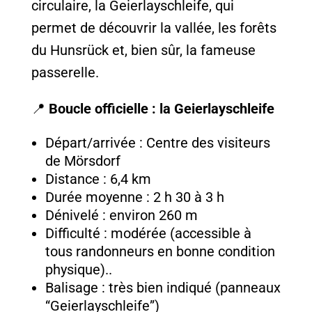
circulaire, la Geierlayschleife, qui
permet de découvrir la vallée, les forêts
du Hunsrück et, bien sûr, la fameuse
passerelle.
📍
Boucle officielle : la Geierlayschleife
Départ/arrivée : Centre des visiteurs
de Mörsdorf
Distance : 6,4 km
Durée moyenne : 2 h 30 à 3 h
Dénivelé : environ 260 m
Difficulté : modérée (accessible à
tous randonneurs en bonne condition
physique)..
Balisage : très bien indiqué (panneaux
“Geierlayschleife”)