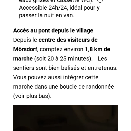
eaux grises et cassette WC). 🕐
Accessible 24h/24, idéal pour y
passer la nuit en van.
Accès au pont depuis le village
Depuis le
centre des visiteurs de
Mörsdorf
, comptez environ
1,8 km de
marche
(soit 20 à 25 minutes). Les
sentiers sont bien balisés et entretenus.
Vous pouvez aussi intégrer cette
marche dans une boucle de randonnée
(voir plus bas).