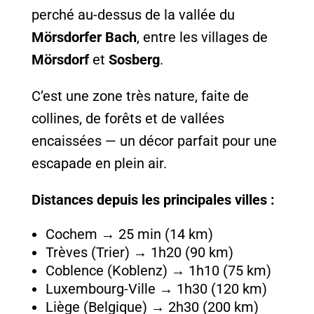
perché au-dessus de la vallée du
Mörsdorfer
Bach
, entre les villages de
Mörsdorf
et
Sosberg
.
C’est une zone très nature, faite de
collines, de forêts et de vallées
encaissées — un décor parfait pour une
escapade en plein air.
Distances depuis les principales villes :
Cochem → 25 min (14 km)
Trèves (Trier) → 1h20 (90 km)
Coblence (Koblenz) → 1h10 (75 km)
Luxembourg-Ville → 1h30 (120 km)
Liège (Belgique) → 2h30 (200 km)