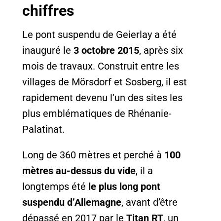
chiffres
Le pont suspendu de Geierlay a été
inauguré le
3 octobre 2015
, après six
mois de travaux. Construit entre les
villages de Mörsdorf et Sosberg, il est
rapidement devenu l’un des sites les
plus emblématiques de Rhénanie-
Palatinat.
Long de 360 mètres et perché à
100
mètres au-dessus du vide
, il a
longtemps été
le plus long pont
suspendu d’Allemagne
, avant d’être
dépassé en 2017 par le
Titan RT
, un