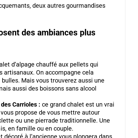
 lacquemants, deux autres gourmandises
osent des ambiances plus
alet d’alpage chauffé aux pellets qui
es artisanaux. On accompagne cela
 bulles. Mais vous trouverez aussi une
 mais aussi des boissons sans alcool
des Carrioles :
ce grand chalet est un vrai
l vous propose de vous mettre autour
lette ou une pierrade traditionnelle. Une
s, en famille ou en couple.
t décoré à l’ancienne vous plongera dans