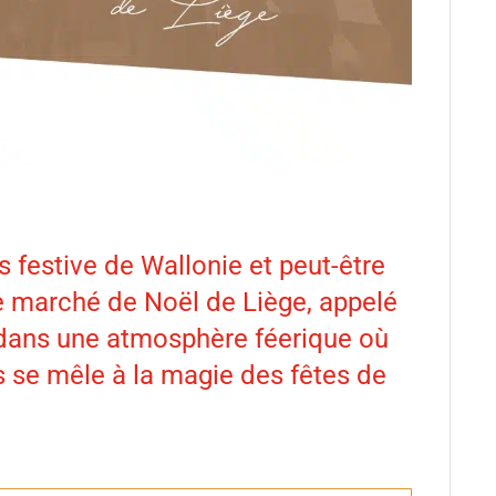
lus festive de Wallonie et peut-être
le marché de Noël de Liège, appelé
 dans une atmosphère féerique où
is se mêle à la magie des fêtes de