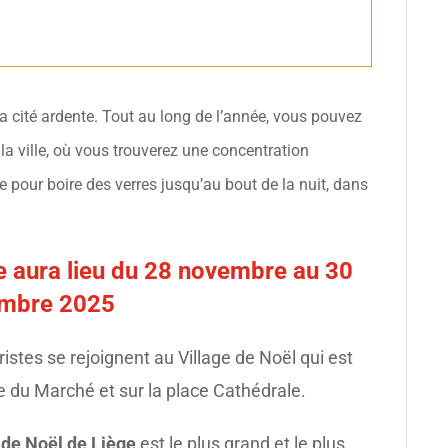
 la cité ardente. Tout au long de l’année, vous pouvez
e la ville, où vous trouverez une concentration
re pour boire des verres jusqu’au bout de la nuit, dans
e aura lieu du 28 novembre au 30
mbre 2025
ristes se rejoignent au Village de Noël qui est
ce du Marché et sur la place Cathédrale.
de Noël de Liège
est le plus grand et le plus