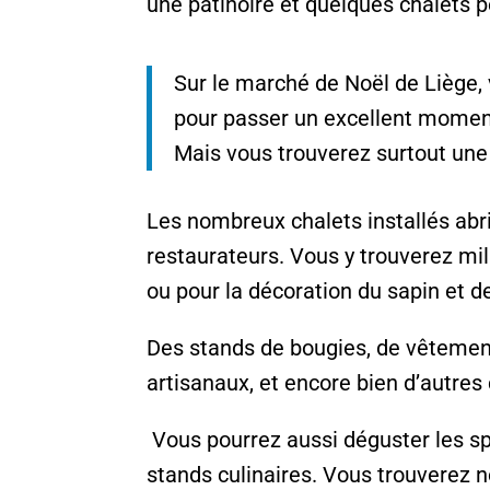
une patinoire et quelques chalets p
Sur le marché de Noël de Liège, 
pour passer un excellent moment
Mais vous trouverez surtout un
Les nombreux chalets installés abr
restaurateurs. Vous y trouverez mi
ou pour la décoration du sapin et d
Des stands de bougies, de vêtement
artisanaux, et encore bien d’autres
Vous pourrez aussi déguster les spé
stands culinaires. Vous trouverez 