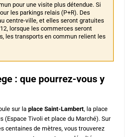
mun pour une visite plus détendue. Si
our les parkings relais (P+R). Des
u centre-ville, et elles seront gratuites
/12, lorsque les commerces seront
s, les transports en commun relient les
ge : que pourrez-vous y
oule sur la
place Saint-Lambert
, la place
urs (Espace Tivoli et place du Marché). Sur
ues centaines de mètres, vous trouverez