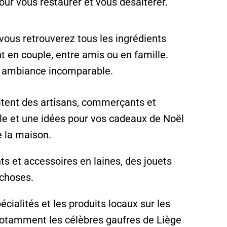
our vous restaurer et vous désaltérer.
vous retrouverez tous les ingrédients
 en couple, entre amis ou en famille.
e ambiance incomparable.
itent des artisans, commerçants et
lle et une idées pour vos cadeaux de Noël
e la maison.
s et accessoires en laines, des jouets
 choses.
cialités et les produits locaux sur les
notamment les célèbres gaufres de Liège