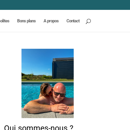
olites
Bons plans
A propos
Contact
Qui sommes-nous ?