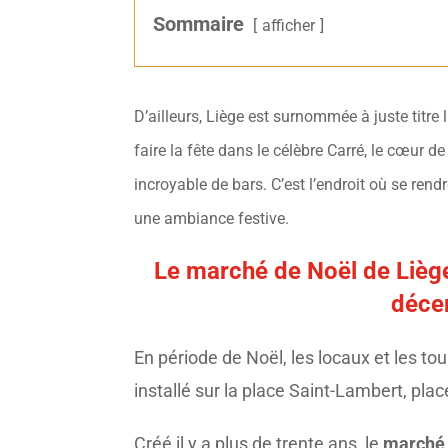
Sommaire
afficher
D’ailleurs, Liège est surnommée à juste titre
faire la fête dans le célèbre Carré, le cœur d
incroyable de bars. C’est l’endroit où se rend
une ambiance festive.
Le marché de Noël de Lièg
déce
En période de Noël, les locaux et les tou
installé sur la place Saint-Lambert, pla
Créé il y a plus de trente ans, le
marché 