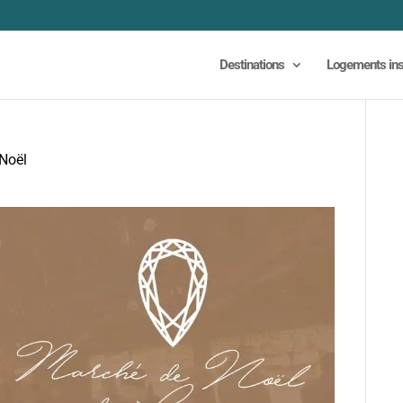
Destinations
Logements ins
 Noël