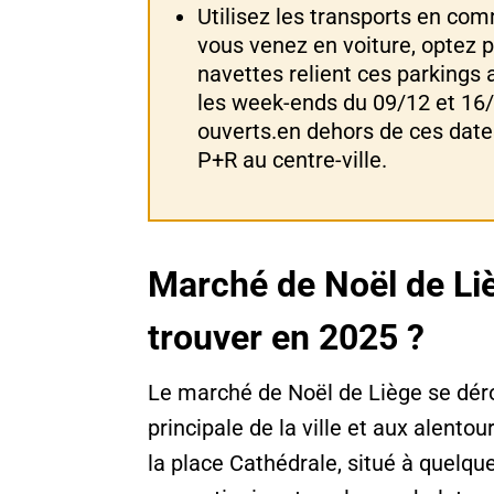
Utilisez les transports en com
vous venez en voiture, optez p
navettes relient ces parkings a
les week-ends du 09/12 et 16
ouverts.en dehors de ces date
P+R au centre-ville.
Marché de Noël de Liè
trouver en 2025 ?
Le marché de Noël de Liège se dér
principale de la ville et aux alento
la place Cathédrale, situé à quelq