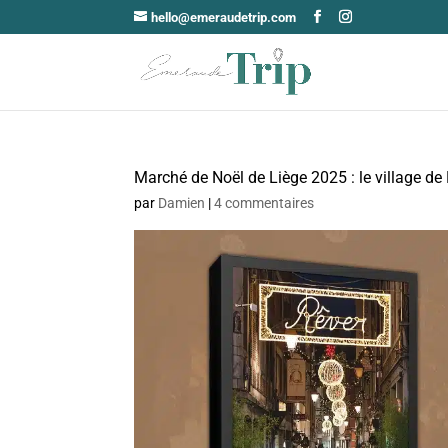
hello@emeraudetrip.com
Marché de Noël de Liège 2025 : le village de
par
Damien
|
4 commentaires