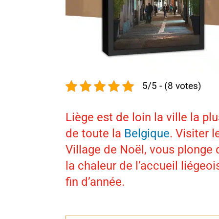
5/5 - (8 votes)
Liège est de loin la ville la p
de toute la
Belgique
.
Visiter 
Village de Noël, vous plonge
la chaleur de l’accueil liégeo
fin d’année.