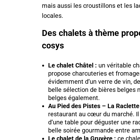
mais aussi les croustillons et les
locales.
Des chalets à thème prop
cosys
Le chalet Châtel :
un véritable ch
propose charcuteries et fromag
évidemment d’un verre de vin, de
belle sélection de bières belges
belges également.
Au Pied des Pistes – La Raclette 
restaurant au cœur du marché. I
d’une table pour déguster une rac
belle soirée gourmande entre ami
Le chalet de la Gruyère :
ce chale