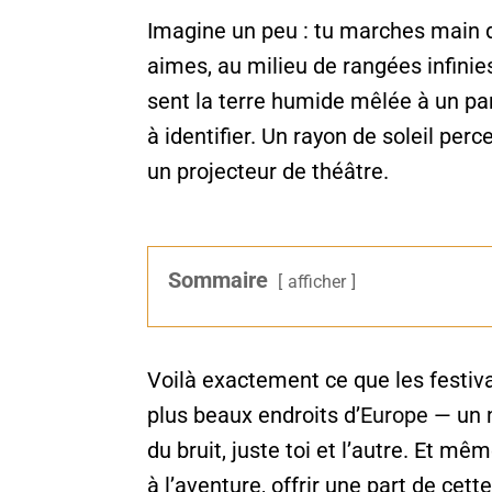
Imagine un peu : tu marches main 
aimes, au milieu de rangées infinies 
sent la terre humide mêlée à un par
à identifier. Un rayon de soleil pe
un projecteur de théâtre.
Sommaire
afficher
Voilà exactement ce que les festiva
plus beaux endroits d’
Europe
— un m
du bruit, juste toi et l’autre. Et mêm
à l’aventure, offrir une part de cett