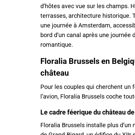
d’hôtes avec vue sur les champs. 
terrasses, architecture historique.
une journée à Amsterdam, accessibl
bord d’un canal après une journée da
romantique.
Floralia Brussels en Belgi
château
Pour les couples qui cherchent un f
l’avion, Floralia Brussels coche tou
Le cadre féerique du château d
Floralia Brussels installe plus d’un
de Grand-Bigard, un édifice du XIIᵉ