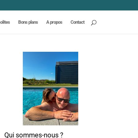
olites
Bons plans
A propos
Contact
Qui sommes-nous ?