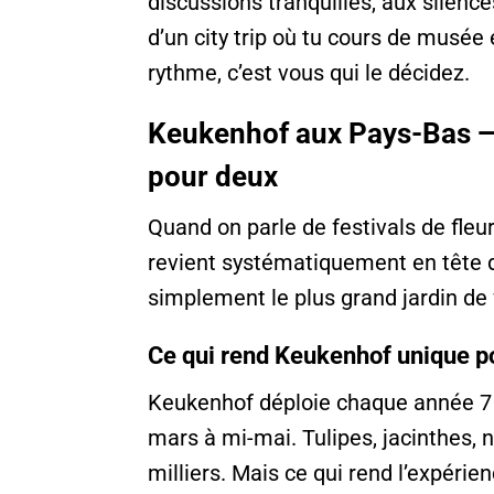
discussions tranquilles, aux silences
d’un city trip où tu cours de musée 
rythme, c’est vous qui le décidez.
Keukenhof aux Pays-Bas — l
pour deux
Quand on parle de festivals de fle
revient systématiquement en tête de
simplement le plus grand jardin de
Ce qui rend Keukenhof unique p
Keukenhof déploie chaque année 7 m
mars à mi-mai. Tulipes, jacinthes, 
milliers. Mais ce qui rend l’expérie