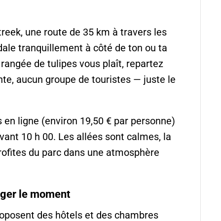
treek, une route de 35 km à travers les
ale tranquillement à côté de ton ou ta
rangée de tulipes vous plaît, repartez
te, aucun groupe de touristes — juste le
s en ligne (environ 19,50 € par personne)
 avant 10 h 00. Les allées sont calmes, la
profites du parc dans une atmosphère
onger le moment
roposent des hôtels et des chambres