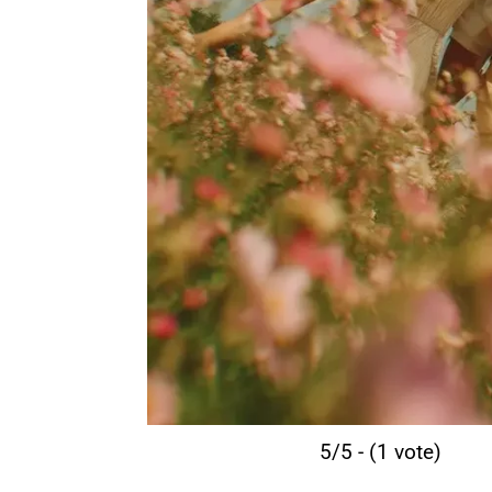
5/5 - (1 vote)