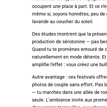
occupent une place à part. Et ce n’
même si, soyons honnêtes, peu de 
lavande au coucher du soleil.
Des études montrent que la présence
production de sérotonine — pas bes
Quand tu te promènes entouré de c
naturellement en mode détente. E
amplifie l’effet : vous créez une b
Autre avantage : ces festivals offr
photos de couple sans effort. Pa
— tu marches dans une allée de roses
seule. L’ambiance invite aux prom