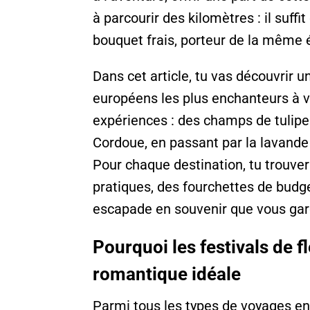
à parcourir des kilomètres : il suffi
bouquet frais, porteur de la même é
Dans cet article, tu vas découvrir u
européens les plus enchanteurs à v
expériences : des champs de tulipes
Cordoue, en passant par la lavand
Pour chaque destination, tu trouver
pratiques, des fourchettes de budg
escapade en souvenir que vous gar
Pourquoi les festivals de f
romantique idéale
Parmi tous les types de voyages en 