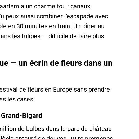
Haarlem a un charme fou : canaux,
 Tu peux aussi combiner l’escapade avec
e en 30 minutes en train. Un dîner au
ns les tulipes — difficile de faire plus
que — un écrin de fleurs dans un
estival de fleurs en Europe sans prendre
tes les cases.
e Grand-Bigard
 million de bulbes dans le parc du château
 siècle entouré de douves. Tu te promènes