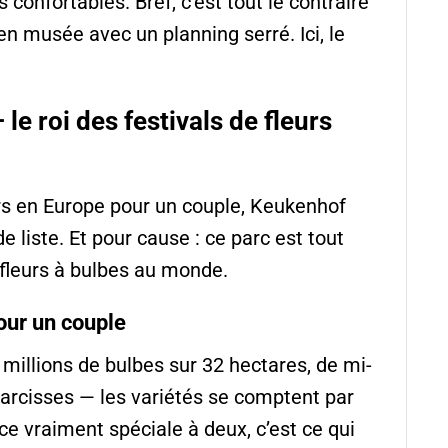
 confortables. Bref, c’est tout le contraire
en musée avec un planning serré. Ici, le
e roi des festivals de fleurs
urs en Europe pour un couple, Keukenhof
 liste. Et pour cause : ce parc est tout
 fleurs à bulbes au monde.
our un couple
illions de bulbes sur 32 hectares, de mi-
narcisses — les variétés se comptent par
nce vraiment spéciale à deux, c’est ce qui