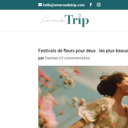
hello@emeraudetrip.com
Festivals de fleurs pour deux : les plus beau
par
Damien
|
0 commentaires