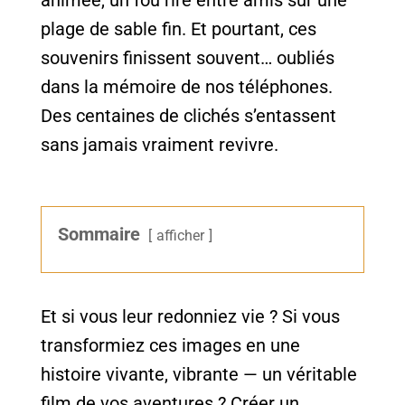
animée, un fou rire entre amis sur une
plage de sable fin. Et pourtant, ces
souvenirs finissent souvent… oubliés
dans la mémoire de nos téléphones.
Des centaines de clichés s’entassent
sans jamais vraiment revivre.
Sommaire
afficher
Et si vous leur redonniez vie ? Si vous
transformiez ces images en une
histoire vivante, vibrante — un véritable
film de vos aventures ? Créer un