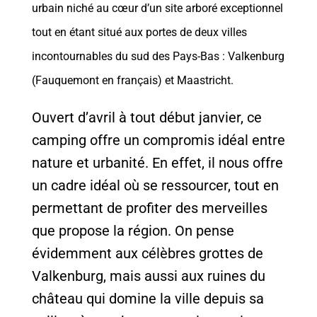
urbain niché au cœur d’un site arboré exceptionnel
tout en étant situé aux portes de deux villes
incontournables du sud des Pays-Bas : Valkenburg
(Fauquemont en français) et Maastricht.
Ouvert d’avril à tout début janvier, ce
camping offre un compromis idéal entre
nature et urbanité. En effet, il nous offre
un cadre idéal où se ressourcer, tout en
permettant de profiter des merveilles
que propose la région. On pense
évidemment aux célèbres grottes de
Valkenburg, mais aussi aux ruines du
château qui domine la ville depuis sa