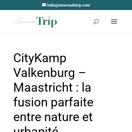
hello@emeraudetrip.com
CityKamp
Valkenburg –
Maastricht : la
fusion parfaite
entre nature et
urbanité