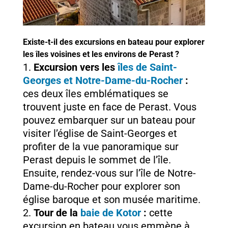
Existe-t-il des excursions en bateau pour explorer
les îles voisines et les environs de Perast ?
Excursion vers les
îles de Saint-
Georges et Notre-Dame-du-Rocher
:
ces deux îles emblématiques se
trouvent juste en face de Perast. Vous
pouvez embarquer sur un bateau pour
visiter l’église de Saint-Georges et
profiter de la vue panoramique sur
Perast depuis le sommet de l’île.
Ensuite, rendez-vous sur l’île de Notre-
Dame-du-Rocher pour explorer son
église baroque et son musée maritime.
Tour de la
baie de Kotor
:
cette
excursion en bateau vous emmène à