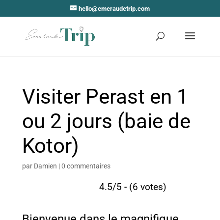
hello@emeraudetrip.com
Visiter Perast en 1
ou 2 jours (baie de
Kotor)
par
Damien
|
0 commentaires
4.5/5 - (6 votes)
Bienvenue dans le magnifique