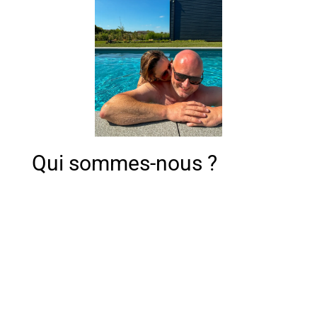
Qui sommes-nous ?
Nous sommes Ludivine et Damien, un
couple belge passionné de voyage et les
créateurs d’EmeraudeTrip.
Depuis 2020, nous partageons nos
itinéraires, nos bonnes adresses et nos