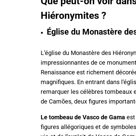
Que peut-on voir dan
Hiéronymites ?
Église du Monastère de
L’église du Monastère des Hiéronymi
impressionnantes de ce monument h
Renaissance est richement décorée 
magnifiques. En entrant dans l’égl
remarquer les célèbres tombeaux 
de Camões, deux figures importantes
Le tombeau de Vasco de Gama
est
figures allégoriques et de symboles 