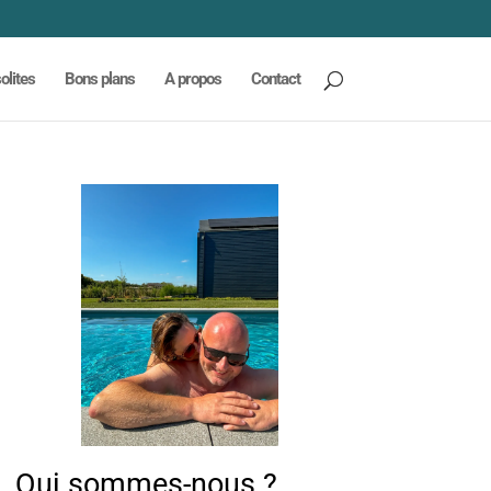
olites
Bons plans
A propos
Contact
Qui sommes-nous ?