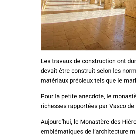
Les travaux de construction ont dur
devait être construit selon les nor
matériaux précieux tels que le marb
Pour la petite anecdote, le monast
richesses rapportées par Vasco d
Aujourd’hui, le Monastère des Hiér
emblématiques de l’architecture ma