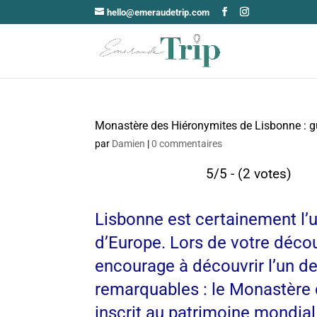
hello@emeraudetrip.com
Monastère des Hiéronymites de Lisbonne : gu
par
Damien
|
0 commentaires
5/5 - (2 votes)
Lisbonne est certainement l’u
d’Europe. Lors de votre décou
encourage à découvrir l’un de
remarquables : le Monastère d
inscrit au patrimoine mondia