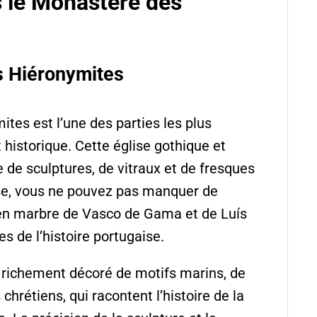
s le Monastère des
s Hiéronymites
tes est l’une des parties les plus
istorique. Cette église gothique et
de sculptures, de vitraux et de fresques
ise, vous ne pouvez pas manquer de
en marbre de Vasco de Gama et de Luís
 de l’histoire portugaise.
 richement décoré de motifs marins, de
chrétiens, qui racontent l’histoire de la