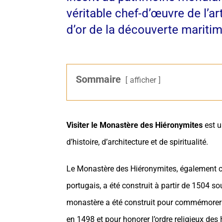
véritable chef-d’œuvre de l’a
d’or de la découverte maritim
Sommaire
afficher
Visiter le Monastère des Hiéronymites
est u
d’histoire, d’architecture et de spiritualité.
Le Monastère des Hiéronymites, également 
portugais, a été construit à partir de 1504 so
monastère a été construit pour commémorer
en 1498 et pour honorer l’ordre religieux des 