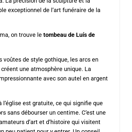
. La précision de la sculpture et la
e exceptionnel de l’art funéraire de la
ma, on trouve le
tombeau de Luís de
voûtes de style gothique, les arcs en
i créent une atmosphère unique. La
impressionnante avec son autel en argent
l’église est gratuite, ce qui signifie que
rs sans débourser un centime. C’est une
amateurs d’art et d’histoire qui visitent
un peu patient pour y entrer. Un conseil,