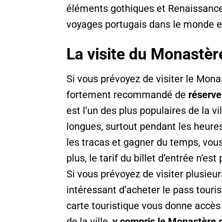
éléments gothiques et Renaissance 
voyages portugais dans le monde en
La visite du Monastè
Si vous prévoyez de visiter le Mona
fortement recommandé de
réserver
est l’un des plus populaires de la vil
longues, surtout pendant les heures 
les tracas et gagner du temps, vous
plus, le tarif du billet d’entrée n’est
Si vous prévoyez de visiter plusieur
intéressant d’acheter le pass tourist
carte touristique vous donne accès
de la ville,
y compris le Monastère 