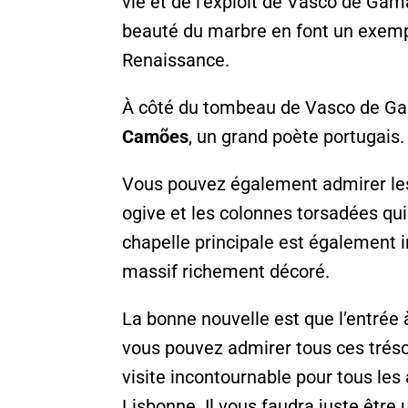
vie et de l’exploit de Vasco de Gama
beauté du marbre en font un exempl
Renaissance.
À côté du tombeau de Vasco de Ga
Camões
, un grand poète portugais.
Vous pouvez également admirer les 
ogive et les colonnes torsadées qu
chapelle principale est également 
massif richement décoré.
La bonne nouvelle est que l’entrée à 
vous pouvez admirer tous ces tréso
visite incontournable pour tous les 
Lisbonne. Il vous faudra juste être 