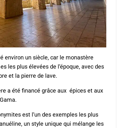
é environ un siècle, car le monastère
mes les plus élevées de l’époque, avec des
re et la pierre de lave.
ère a été financé grâce aux épices et aux
e Gama.
onymites est l’un des exemples les plus
nuéline, un style unique qui mélange les