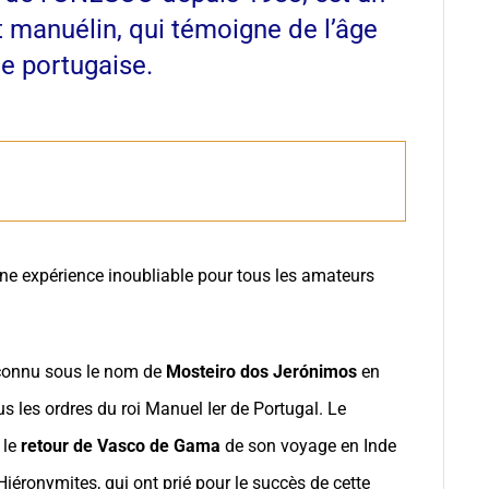
rt manuélin, qui témoigne de l’âge
e portugaise.
ne expérience inoubliable pour tous les amateurs
connu sous le nom de
Mosteiro dos Jerónimos
en
us les ordres du roi Manuel Ier de Portugal. Le
 le
retour de Vasco de Gama
de son voyage en Inde
Hiéronymites, qui ont prié pour le succès de cette