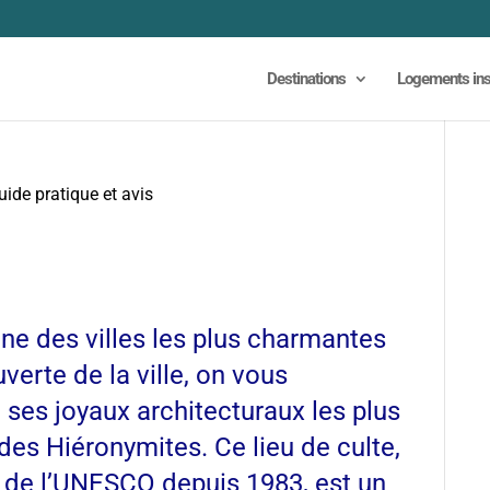
Destinations
Logements ins
ide pratique et avis
ne des villes les plus charmantes
verte de la ville, on vous
 ses joyaux architecturaux les plus
es Hiéronymites. Ce lieu de culte,
l de l’UNESCO depuis 1983, est un