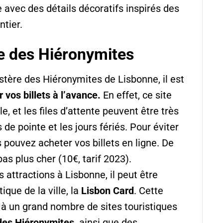
avec des détails décoratifs inspirés des
tier.
re des Hiéronymites
stère des Hiéronymites de Lisbonne, il est
 vos billets à l’avance.
En effet, ce site
le, et les files d’attente peuvent être très
de pointe et les jours fériés. Pour éviter
 pouvez acheter vos billets en ligne. De
 pas plus cher (10€, tarif 2023).
s attractions à Lisbonne, il peut être
ique de la ville, la
Lisbon Card
. Cette
 à un grand nombre de sites touristiques
des Hiéronymites,
ainsi que des