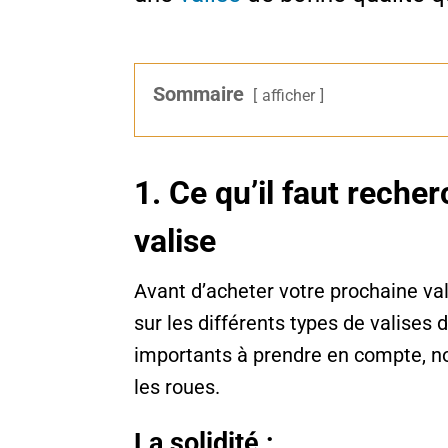
Sommaire
afficher
1. Ce qu’il faut recher
valise
Avant d’acheter votre prochaine va
sur les différents types de valises d
importants à prendre en compte, no
les roues.
La solidité :