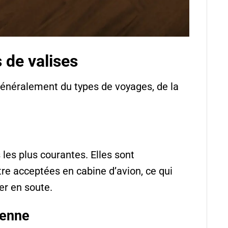
s de valises
généralement du types de voyages, de la
 les plus courantes. Elles sont
re acceptées en cabine d’avion, ce qui
er en soute.
yenne