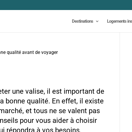
Destinations
Logements ins
nne qualité avant de voyager
eter une valise, il est important de
bonne qualité. En effet, il existe
arché, et tous ne se valent pas
seils pour vous aider à choisir
ui répondra à vos besoins.