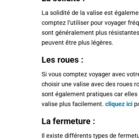
La solidité de la valise est égaleme
comptez l’utiliser pour voyager fr
sont généralement plus résistantes 
peuvent être plus légères.
Les roues :
Si vous comptez voyager avec votre 
choisir une valise avec des roues r
sont également pratiques car elle
valise plus facilement.
cliquez ici
po
La fermeture :
Il existe différents types de ferme