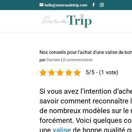
hello@emeraudetrip.com
Nos conseils pour l’achat d’une valise de bo
par
Damien
|
0 commentaires
5/5 - (1 vote)
Si vous avez l’intention d’ach
savoir comment reconnaître la 
de nombreux modèles sur le m
forcément. Voici quelques con
une
valise
de bonne qualité q