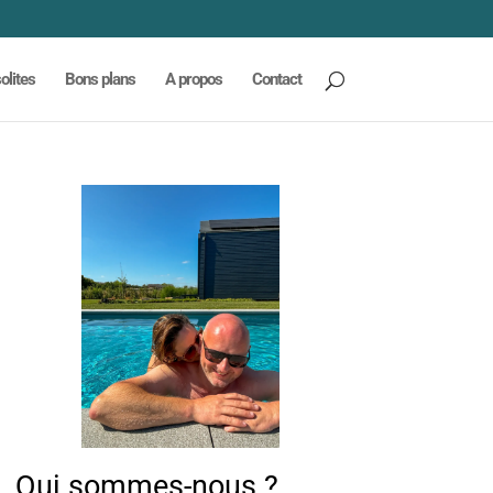
olites
Bons plans
A propos
Contact
Qui sommes-nous ?