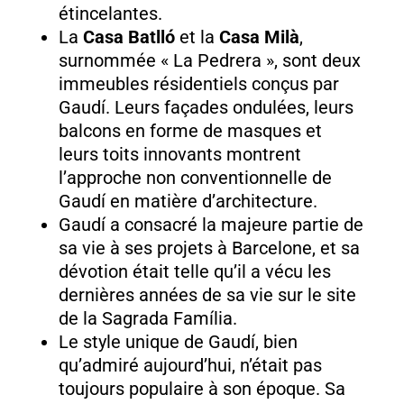
étincelantes.
La
Casa Batlló
et la
Casa Milà
,
surnommée « La Pedrera », sont deux
immeubles résidentiels conçus par
Gaudí. Leurs façades ondulées, leurs
balcons en forme de masques et
leurs toits innovants montrent
l’approche non conventionnelle de
Gaudí en matière d’architecture.
Gaudí a consacré la majeure partie de
sa vie à ses projets à Barcelone, et sa
dévotion était telle qu’il a vécu les
dernières années de sa vie sur le site
de la Sagrada Família.
Le style unique de Gaudí, bien
qu’admiré aujourd’hui, n’était pas
toujours populaire à son époque. Sa