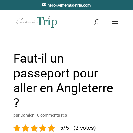
hello@emeraudetrip.com
Faut-il un
passeport pour
aller en Angleterre
?
par
Damien
|
0 commentaires
5/5 - (2 votes)