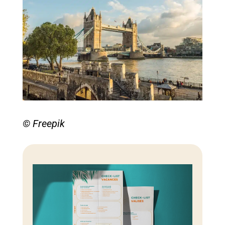
© Freepik