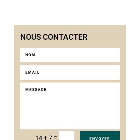
NOUS CONTACTER
=
14 + 7
ENVOYER